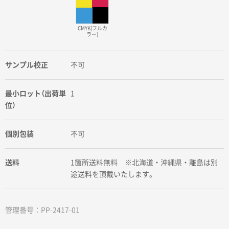
CMYK(フルカ
ラー)
サンプル校正
不可
最小ロット（出荷単
1
位）
個別包装
不可
送料
1箇所送料無料 ※北海道・沖縄県・離島は別
途送料を頂戴いたします。
管理番号：PP-2417-01