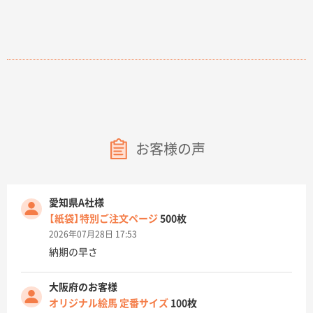
お客様の声
愛知県A社様
【紙袋】特別ご注文ページ
500枚
2026年07月28日 17:53
納期の早さ
大阪府のお客様
オリジナル絵馬 定番サイズ
100枚