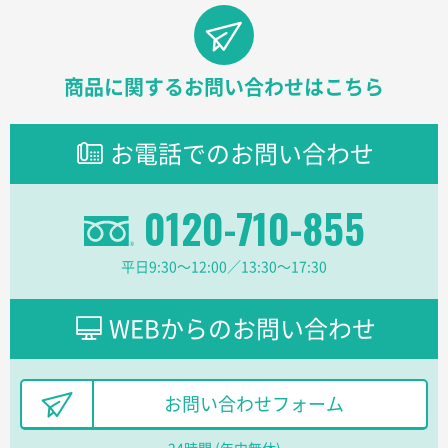
東京都株社様
ECOワンポイントポリ袋 A4サイズ（白）
500枚
2026年03月19日 18:57
商品に関するお問い合わせはこちら
他のサイトにない商品があったから。
お電話でのお問い合わせ
埼玉県のお客様
ポリ袋 手穴A4サイズ
5000枚
2026年03月18日 14:12
0120-710-855
安そうだった
平日9:30〜12:00／13:30〜17:30
東京都のお客様
ワンポイントポリ袋 B4サイズ
1000枚
2026年03月17日 19:11
WEBからのお問い合わせ
実績が多そうでお安いようだったので
徳島県S社様
お問い合わせフォーム
ワンポイントポリ袋 A4サイズ
1000枚
2026年03月09日 08:27