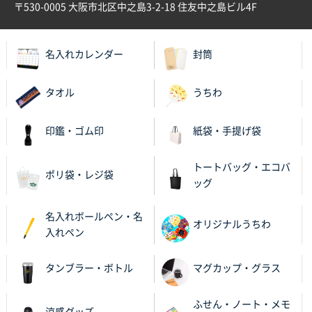
〒530-0005 大阪市北区中之島3-2-18 住友中之島ビル4F
名入れカレンダー
封筒
タオル
うちわ
印鑑・ゴム印
紙袋・手提げ袋
トートバッグ・エコバ
ポリ袋・レジ袋
ッグ
名入れボールペン・名
オリジナルうちわ
入れペン
タンブラー・ボトル
マグカップ・グラス
ふせん・ノート・メモ