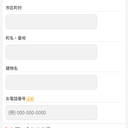
市区町村
町名・番地
建物名
お電話番号
必須