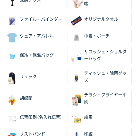
涼感グッズ
帳
ファイル・バインダー
オリジナルタオル
ウェア・アパレル
巾着・ポーチ
サコッシュ・ショルダ
保冷・保温バッグ
ーバッグ
ティッシュ・除菌グッ
リュック
ズ
チラシ・フライヤー印
胡蝶蘭
刷
伝票印刷（名入れ伝票）
絵馬
リストバンド
印鑑