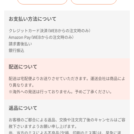
お支払い方法について
クレジットカード決済（WEBからの注文時のみ）
Amazon Pay（WEBからの注文時のみ）
請求書後払い
銀行振込
配送について
配送は宅配便よりお送りさせていただきます。運送会社は商品によ
り異なります。
※海外への発送は行っておりません。予めご了承ください。
返品について
お客様のご都合による返品、交換や注文完了後のキャンセルはご容
赦下さいますようお願い申し上げます。
尚、当方のミスによる不良品（欠損、印刷のミス等）は、早急に返