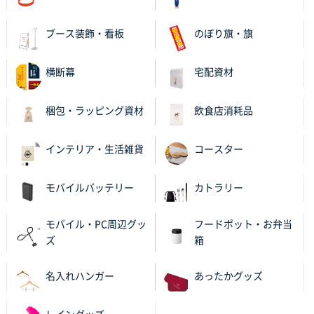
ブース装飾・看板
のぼり旗・旗
横断幕
宅配資材
梱包・ラッピング資材
飲食店消耗品
インテリア・生活雑貨
コースター
モバイルバッテリー
カトラリー
モバイル・PC周辺グッ
フードポット・お弁当
ズ
箱
名入れハンガー
あったかグッズ