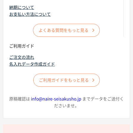
納期について
お支払い方法について
よくある質問をもっと見る
商品カテゴリーから探す
ご利用ガイド
ご注文の流れ
ターゲットから探す
名入れデータ作成ガイド
目的・シーンから探す
ご利用ガイドをもっと見る
イベントから探す
原稿確認は
info@naire-seisakusho.jp
までデータをご送付く
ださいませ。
印刷色から探す