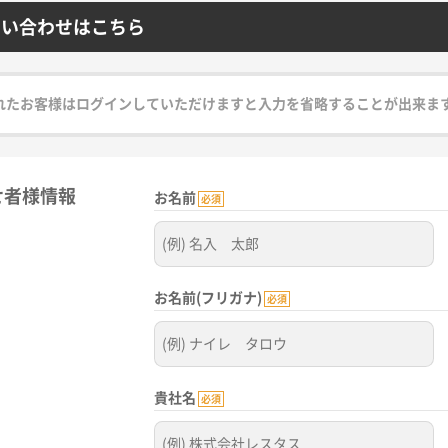
問い合わせはこちら
れたお客様はログインしていただけますと入力を省略することが出来ま
せ者様情報
お名前
必須
お名前(フリガナ)
必須
貴社名
必須