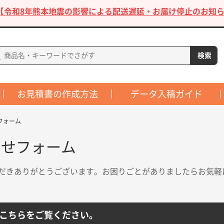
【令和8年熊本地震の影響による配送遅延・お届け停止のお知ら
お見積書の作成方法
データ入稿ガイド
フォーム
わせフォーム
だきありがとうございます。お困りごとがありましたらお気軽
こちらをご覧ください。