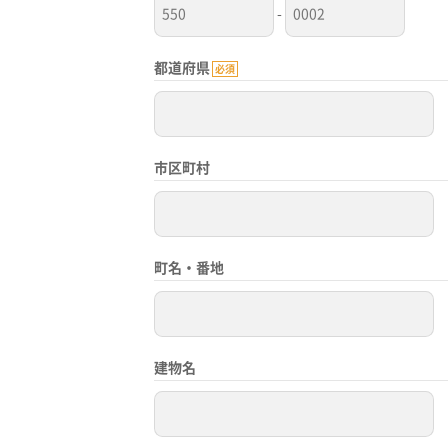
-
都道府県
必須
市区町村
町名・番地
建物名