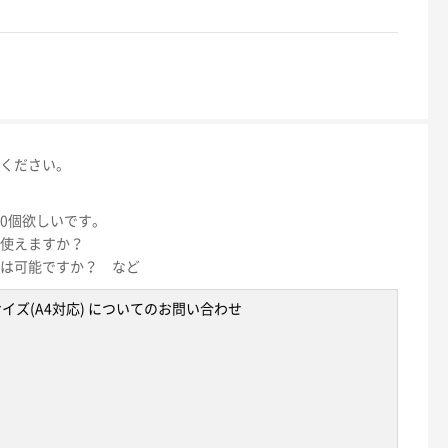
ください。
00個欲しいです。
使えますか？
は可能ですか？ など