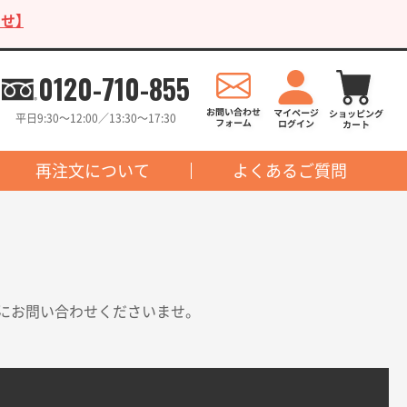
せ】
0120-710-855
平日9:30〜12:00／13:30〜17:30
再注文について
よくあるご質問
にお問い合わせくださいませ。