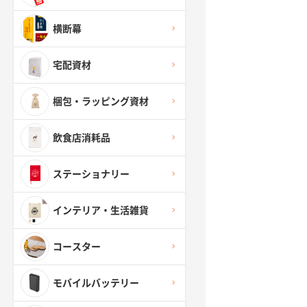
横断幕
宅配資材
梱包・ラッピング資材
飲食店消耗品
ステーショナリー
インテリア・生活雑貨
コースター
モバイルバッテリー