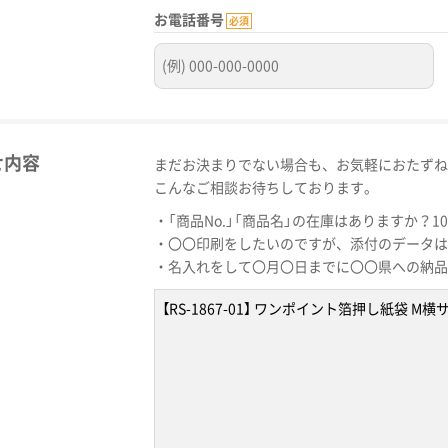
お電話番号
必須
せ内容
まだお決まりでない場合も、お気軽におたずね
こんなご相談お待ちしております。
・「商品No.」「商品名」の在庫はありますか？1
・〇〇印刷をしたいのですが、添付のデータは
・名入れをして〇月〇日までに〇〇県への納品