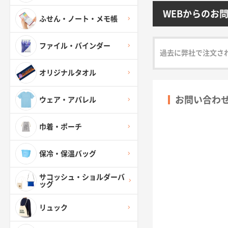
WEBからのお
ふせん・ノート・メモ帳
ファイル・バインダー
過去に弊社で注文さ
オリジナルタオル
お問い合わ
ウェア・アパレル
巾着・ポーチ
保冷・保温バッグ
サコッシュ・ショルダーバ
ッグ
リュック