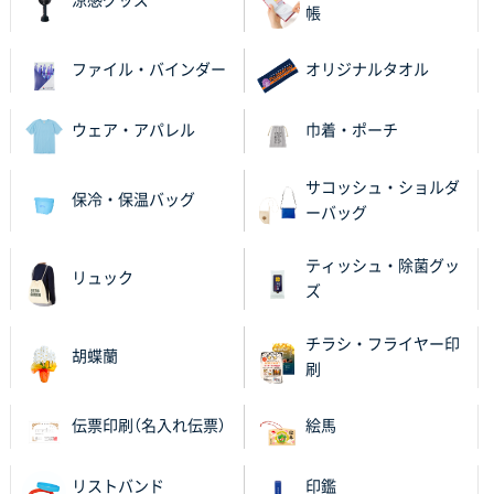
涼感グッズ
帳
ファイル・バインダー
オリジナルタオル
ウェア・アパレル
巾着・ポーチ
サコッシュ・ショルダ
保冷・保温バッグ
ーバッグ
ティッシュ・除菌グッ
リュック
ズ
チラシ・フライヤー印
胡蝶蘭
刷
伝票印刷（名入れ伝票）
絵馬
リストバンド
印鑑