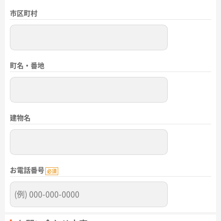
市区町村
町名・番地
建物名
お電話番号
必須