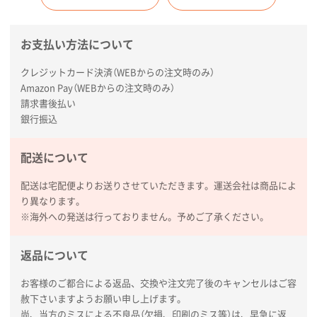
お支払い方法について
クレジットカード決済（WEBからの注文時のみ）
Amazon Pay（WEBからの注文時のみ）
請求書後払い
銀行振込
配送について
配送は宅配便よりお送りさせていただきます。運送会社は商品によ
り異なります。
※海外への発送は行っておりません。予めご了承ください。
返品について
お客様のご都合による返品、交換や注文完了後のキャンセルはご容
赦下さいますようお願い申し上げます。
尚、当方のミスによる不良品（欠損、印刷のミス等）は、早急に返