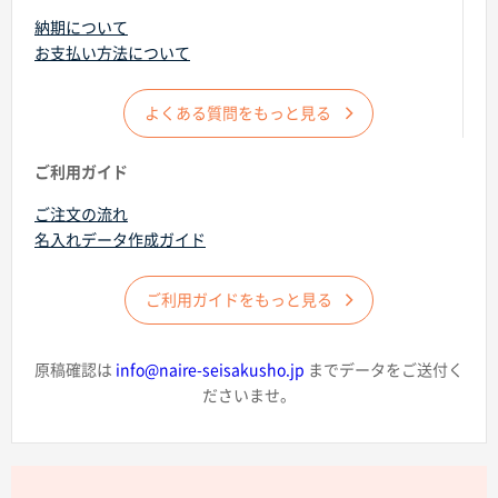
納期について
お支払い方法について
よくある質問をもっと見る
商品カテゴリーから探す
ご利用ガイド
ご注文の流れ
ターゲットから探す
名入れデータ作成ガイド
目的・シーンから探す
ご利用ガイドをもっと見る
イベントから探す
原稿確認は
info@naire-seisakusho.jp
までデータをご送付く
ださいませ。
印刷色から探す