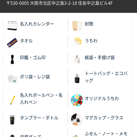
〒530-0005 大阪市北区中之島3-2-18 住友中之島ビル4F
名入れカレンダー
封筒
タオル
うちわ
印鑑・ゴム印
紙袋・手提げ袋
トートバッグ・エコバ
ポリ袋・レジ袋
ッグ
名入れボールペン・名
オリジナルうちわ
入れペン
タンブラー・ボトル
マグカップ・グラス
ふせん・ノート・メモ