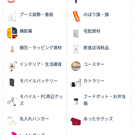
ブース装飾・看板
のぼり旗・旗
横断幕
宅配資材
梱包・ラッピング資材
飲食店消耗品
インテリア・生活雑貨
コースター
モバイルバッテリー
カトラリー
モバイル・PC周辺グッ
フードポット・お弁当
ズ
箱
名入れハンガー
あったかグッズ