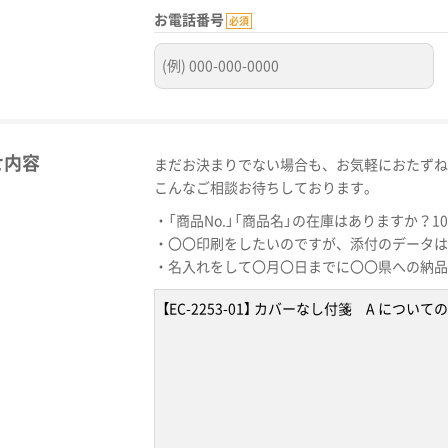
お電話番号
必須
せ内容
まだお決まりでない場合も、お気軽におたずね
こんなご相談お待ちしております。
・「商品No.」「商品名」の在庫はありますか？1
・〇〇印刷をしたいのですが、添付のデータは
・名入れをして〇月〇日までに〇〇県への納品