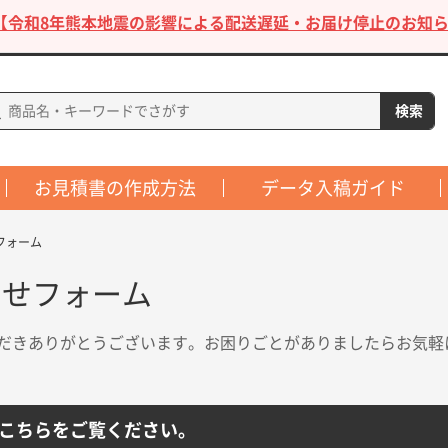
【令和8年熊本地震の影響による配送遅延・お届け停止のお知ら
お見積書の作成方法
データ入稿ガイド
フォーム
わせフォーム
だきありがとうございます。お困りごとがありましたらお気軽
こちらをご覧ください。