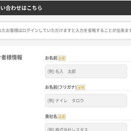
問い合わせはこちら
れたお客様はログインしていただけますと入力を省略することが出来ま
せ者様情報
お名前
必須
お名前(フリガナ)
必須
貴社名
必須