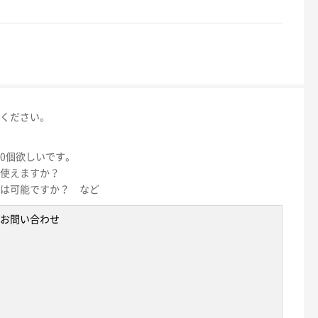
ください。
00個欲しいです。
使えますか？
は可能ですか？ など