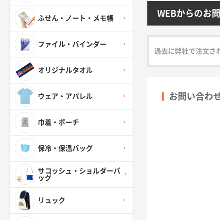
WEBからのお
ふせん・ノート・メモ帳
ファイル・バインダー
過去に弊社で注文さ
オリジナルタオル
お問い合わ
ウェア・アパレル
巾着・ポーチ
保冷・保温バッグ
サコッシュ・ショルダーバ
ッグ
リュック