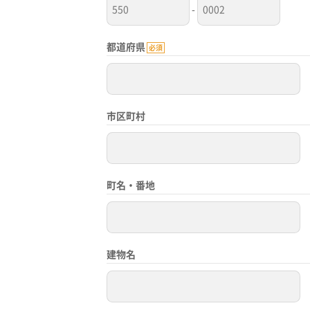
-
都道府県
必須
市区町村
町名・番地
建物名