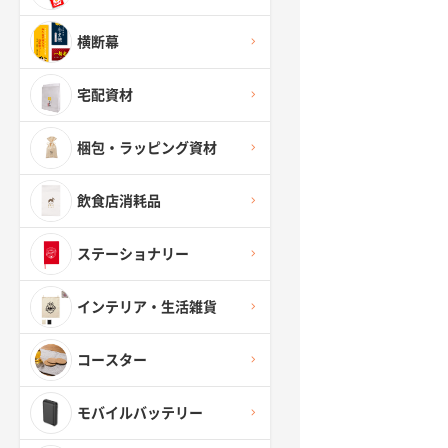
横断幕
宅配資材
梱包・ラッピング資材
飲食店消耗品
ステーショナリー
インテリア・生活雑貨
コースター
モバイルバッテリー