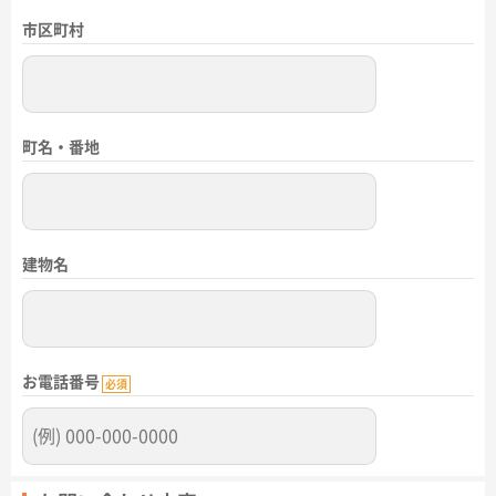
市区町村
町名・番地
建物名
お電話番号
必須