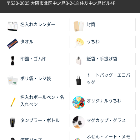
〒530-0005 大阪市北区中之島3-2-18 住友中之島ビル4F
名入れカレンダー
封筒
タオル
うちわ
印鑑・ゴム印
紙袋・手提げ袋
トートバッグ・エコバ
ポリ袋・レジ袋
ッグ
名入れボールペン・名
オリジナルうちわ
入れペン
タンブラー・ボトル
マグカップ・グラス
ふせん・ノート・メモ