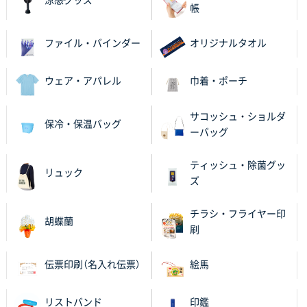
涼感グッズ
帳
ファイル・バインダー
オリジナルタオル
ウェア・アパレル
巾着・ポーチ
サコッシュ・ショルダ
保冷・保温バッグ
ーバッグ
ティッシュ・除菌グッ
リュック
ズ
チラシ・フライヤー印
胡蝶蘭
刷
伝票印刷（名入れ伝票）
絵馬
リストバンド
印鑑