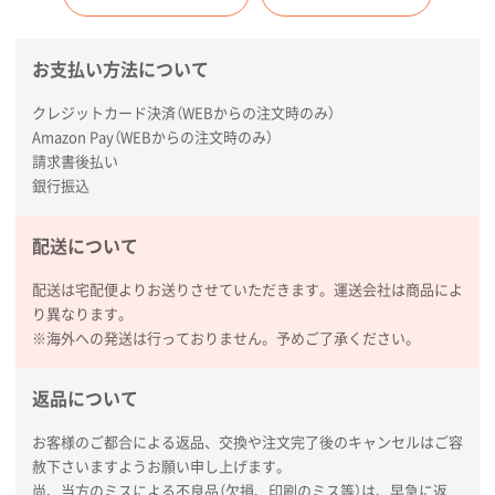
お支払い方法について
クレジットカード決済（WEBからの注文時のみ）
Amazon Pay（WEBからの注文時のみ）
請求書後払い
銀行振込
配送について
配送は宅配便よりお送りさせていただきます。運送会社は商品によ
り異なります。
※海外への発送は行っておりません。予めご了承ください。
返品について
お客様のご都合による返品、交換や注文完了後のキャンセルはご容
赦下さいますようお願い申し上げます。
尚、当方のミスによる不良品（欠損、印刷のミス等）は、早急に返