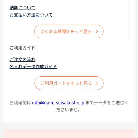
納期について
お支払い方法について
よくある質問をもっと見る
商品カテゴリーから探す
ご利用ガイド
ご注文の流れ
ターゲットから探す
名入れデータ作成ガイド
目的・シーンから探す
ご利用ガイドをもっと見る
イベントから探す
原稿確認は
info@naire-seisakusho.jp
までデータをご送付く
ださいませ。
印刷色から探す