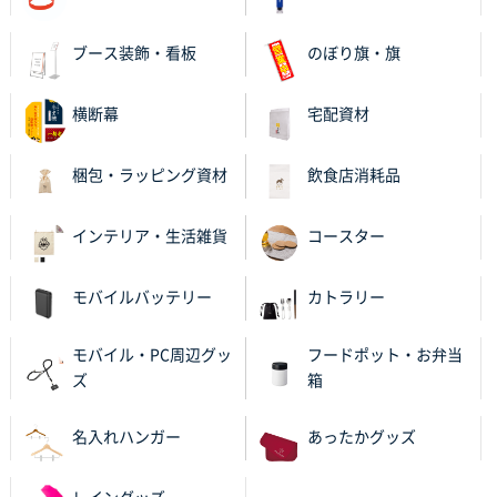
ブース装飾・看板
のぼり旗・旗
横断幕
宅配資材
梱包・ラッピング資材
飲食店消耗品
インテリア・生活雑貨
コースター
モバイルバッテリー
カトラリー
モバイル・PC周辺グッ
フードポット・お弁当
ズ
箱
名入れハンガー
あったかグッズ