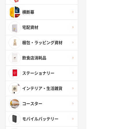
横断幕
宅配資材
梱包・ラッピング資材
飲食店消耗品
ステーショナリー
インテリア・生活雑貨
コースター
モバイルバッテリー