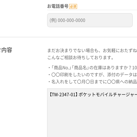
お電話番号
必須
せ内容
まだお決まりでない場合も、お気軽におたずね
こんなご相談お待ちしております。
・「商品No.」「商品名」の在庫はありますか？1
・〇〇印刷をしたいのですが、添付のデータは
・名入れをして〇月〇日までに〇〇県への納品