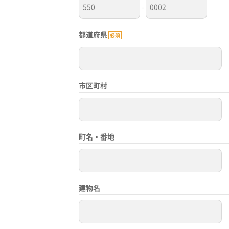
-
都道府県
必須
市区町村
町名・番地
建物名