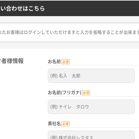
問い合わせはこちら
れたお客様はログインしていただけますと入力を省略することが出来ま
せ者様情報
お名前
必須
お名前(フリガナ)
必須
貴社名
必須