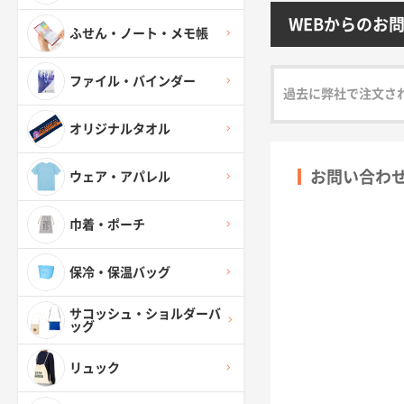
WEBからのお
ふせん・ノート・メモ帳
ファイル・バインダー
過去に弊社で注文さ
オリジナルタオル
お問い合わ
ウェア・アパレル
巾着・ポーチ
保冷・保温バッグ
サコッシュ・ショルダーバ
ッグ
リュック