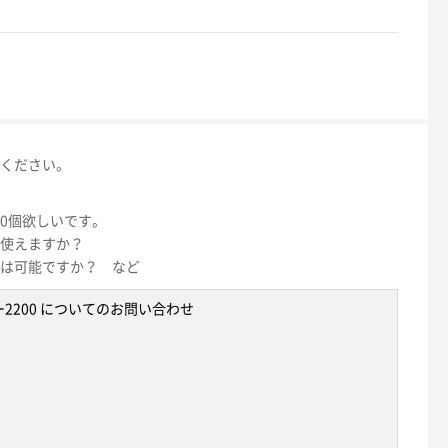
ください。
00個欲しいです。
使えますか？
は可能ですか？ など