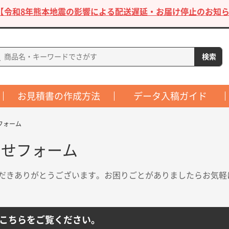
【令和8年熊本地震の影響による配送遅延・お届け停止のお知ら
お見積書の作成方法
データ入稿ガイド
フォーム
わせフォーム
だきありがとうございます。お困りごとがありましたらお気軽
こちらをご覧ください。