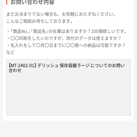
お問い合わせ内容
まだお決まりでない場合も、お気軽におたずねください。
こんなご相談お待ちしております。
・「商品No.」「商品名」の在庫はありますか？100個欲しいです。
・〇〇印刷をしたいのですが、添付のデータは使えますか？
・名入れをして〇月〇日までに〇〇県への納品は可能ですか？
など