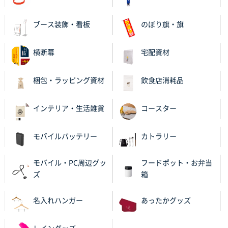
ブース装飾・看板
のぼり旗・旗
横断幕
宅配資材
梱包・ラッピング資材
飲食店消耗品
インテリア・生活雑貨
コースター
モバイルバッテリー
カトラリー
モバイル・PC周辺グッ
フードポット・お弁当
ズ
箱
名入れハンガー
あったかグッズ