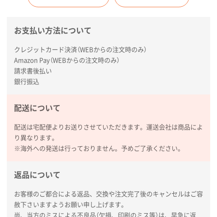
お支払い方法について
クレジットカード決済（WEBからの注文時のみ）
Amazon Pay（WEBからの注文時のみ）
請求書後払い
銀行振込
配送について
配送は宅配便よりお送りさせていただきます。運送会社は商品によ
り異なります。
※海外への発送は行っておりません。予めご了承ください。
返品について
お客様のご都合による返品、交換や注文完了後のキャンセルはご容
赦下さいますようお願い申し上げます。
尚、当方のミスによる不良品（欠損、印刷のミス等）は、早急に返