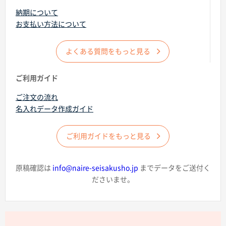
納期について
お支払い方法について
よくある質問をもっと見る
商品カテゴリーから探す
ご利用ガイド
ご注文の流れ
ターゲットから探す
名入れデータ作成ガイド
目的・シーンから探す
ご利用ガイドをもっと見る
イベントから探す
原稿確認は
info@naire-seisakusho.jp
までデータをご送付く
ださいませ。
印刷色から探す