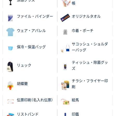
涼感グッズ
帳
ファイル・バインダー
オリジナルタオル
ウェア・アパレル
巾着・ポーチ
サコッシュ・ショルダ
保冷・保温バッグ
ーバッグ
ティッシュ・除菌グッ
リュック
ズ
チラシ・フライヤー印
胡蝶蘭
刷
伝票印刷（名入れ伝票）
絵馬
リストバンド
印鑑