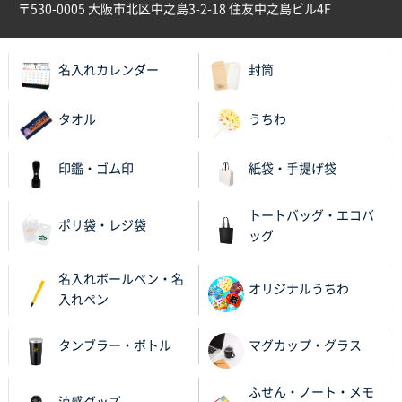
〒530-0005 大阪市北区中之島3-2-18 住友中之島ビル4F
名入れカレンダー
封筒
タオル
うちわ
印鑑・ゴム印
紙袋・手提げ袋
トートバッグ・エコバ
ポリ袋・レジ袋
ッグ
名入れボールペン・名
オリジナルうちわ
入れペン
タンブラー・ボトル
マグカップ・グラス
ふせん・ノート・メモ