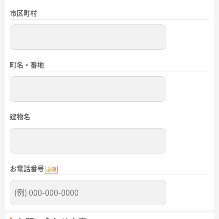
市区町村
町名・番地
建物名
お電話番号
必須