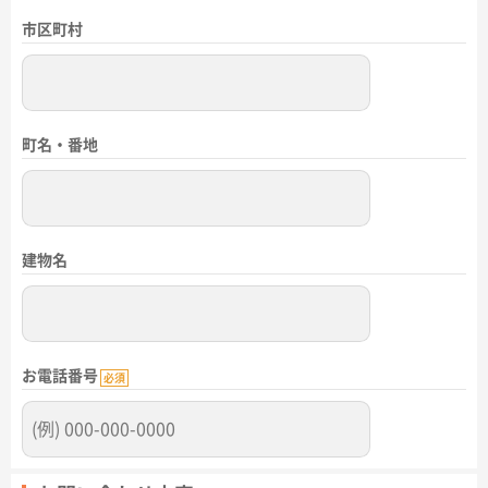
市区町村
町名・番地
建物名
お電話番号
必須