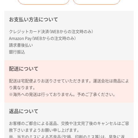
お支払い方法について
クレジットカード決済（WEBからの注文時のみ）
Amazon Pay（WEBからの注文時のみ）
請求書後払い
銀行振込
配送について
配送は宅配便よりお送りさせていただきます。運送会社は商品によ
り異なります。
※海外への発送は行っておりません。予めご了承ください。
返品について
お客様のご都合による返品、交換や注文完了後のキャンセルはご容
赦下さいますようお願い申し上げます。
尚、当方のミスによる不良品（欠損、印刷のミス等）は、早急に返