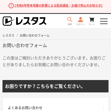
【令和8年熊本地震の影響による配送遅延・お届け停止のお知らせ】
レスタス
お問い合わせフォーム
お問い合わせフォーム
この度はご検討いただきありがとうございます。お困りご
とがありましたらお気軽にお問い合わせくださいませ。
商品を探す
お困りですか？こちらをご覧ください。
よくあるお問い合わせ