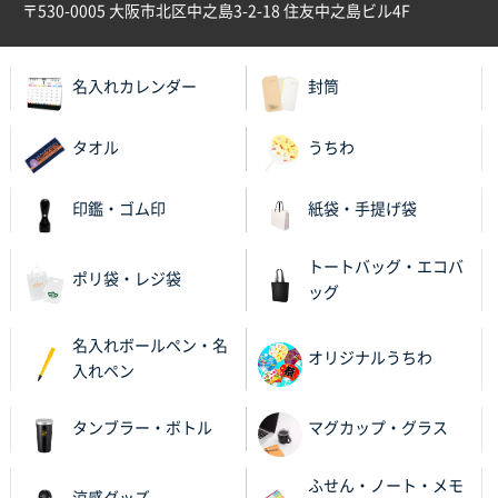
〒530-0005 大阪市北区中之島3-2-18 住友中之島ビル4F
名入れカレンダー
封筒
タオル
うちわ
印鑑・ゴム印
紙袋・手提げ袋
トートバッグ・エコバ
ポリ袋・レジ袋
ッグ
名入れボールペン・名
オリジナルうちわ
入れペン
タンブラー・ボトル
マグカップ・グラス
ふせん・ノート・メモ