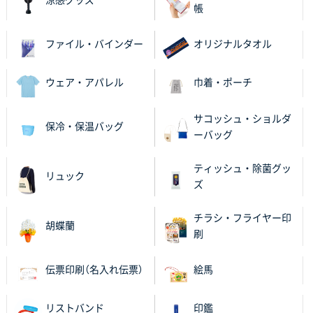
涼感グッズ
帳
ファイル・バインダー
オリジナルタオル
ウェア・アパレル
巾着・ポーチ
サコッシュ・ショルダ
保冷・保温バッグ
ーバッグ
ティッシュ・除菌グッ
リュック
ズ
チラシ・フライヤー印
胡蝶蘭
刷
伝票印刷（名入れ伝票）
絵馬
リストバンド
印鑑