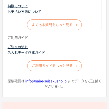
納期について
お支払い方法について
よくある質問をもっと見る
商品カテゴリーから探す
ご利用ガイド
ご注文の流れ
ターゲットから探す
名入れデータ作成ガイド
目的・シーンから探す
ご利用ガイドをもっと見る
イベントから探す
原稿確認は
info@naire-seisakusho.jp
までデータをご送付く
ださいませ。
印刷色から探す