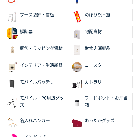
ブース装飾・看板
のぼり旗・旗
横断幕
宅配資材
梱包・ラッピング資材
飲食店消耗品
インテリア・生活雑貨
コースター
モバイルバッテリー
カトラリー
モバイル・PC周辺グッ
フードポット・お弁当
ズ
箱
名入れハンガー
あったかグッズ