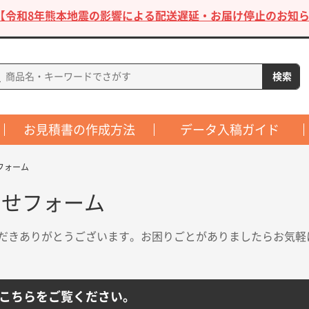
【令和8年熊本地震の影響による配送遅延・お届け停止のお知ら
お見積書の作成方法
データ入稿ガイド
フォーム
わせフォーム
だきありがとうございます。お困りごとがありましたらお気軽
こちらをご覧ください。