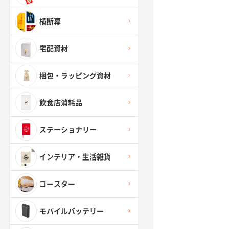
横断幕
宅配資材
梱包・ラッピング資材
飲食店消耗品
ステーショナリー
インテリア・生活雑貨
コースター
モバイルバッテリー