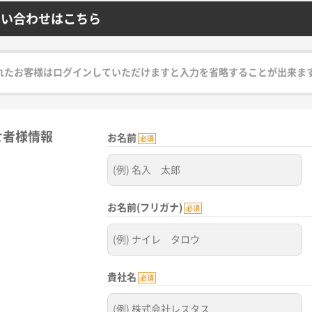
問い合わせはこちら
れたお客様はログインしていただけますと入力を省略することが出来ま
せ者様情報
お名前
必須
お名前(フリガナ)
必須
貴社名
必須