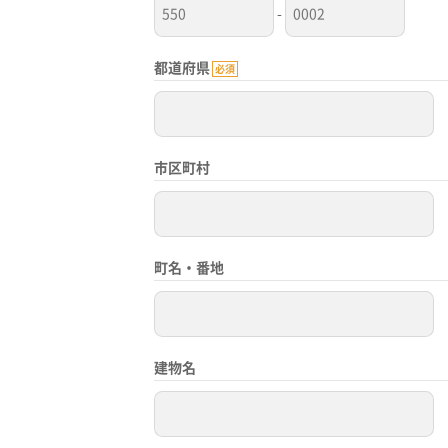
-
都道府県
必須
市区町村
町名・番地
建物名