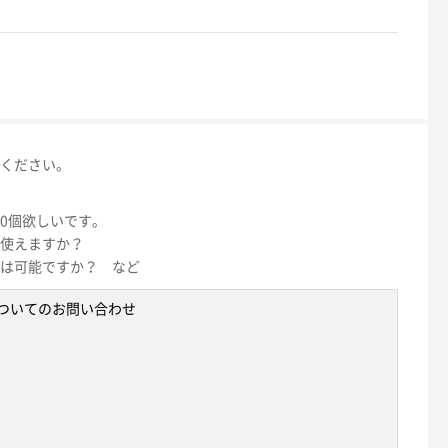
ください。
00個欲しいです。
使えますか？
は可能ですか？ など