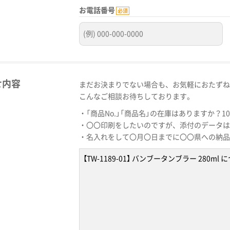
お電話番号
必須
せ内容
まだお決まりでない場合も、お気軽におたずね
こんなご相談お待ちしております。
・「商品No.」「商品名」の在庫はありますか？1
・〇〇印刷をしたいのですが、添付のデータは
・名入れをして〇月〇日までに〇〇県への納品