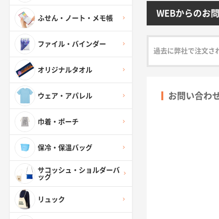
WEBからのお
ふせん・ノート・メモ帳
ファイル・バインダー
過去に弊社で注文さ
オリジナルタオル
お問い合わ
ウェア・アパレル
巾着・ポーチ
保冷・保温バッグ
サコッシュ・ショルダーバ
ッグ
リュック