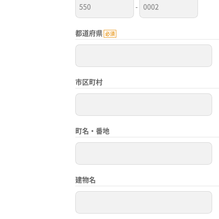
-
都道府県
必須
市区町村
町名・番地
建物名