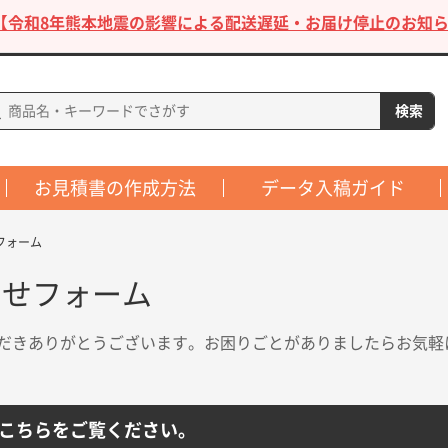
【令和8年熊本地震の影響による配送遅延・お届け停止のお知ら
お見積書の作成方法
データ入稿ガイド
フォーム
わせフォーム
だきありがとうございます。お困りごとがありましたらお気軽
こちらをご覧ください。