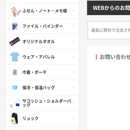
WEBからのお
ふせん・ノート・メモ帳
ファイル・バインダー
過去に弊社で注文さ
オリジナルタオル
お問い合わ
ウェア・アパレル
巾着・ポーチ
保冷・保温バッグ
サコッシュ・ショルダーバ
ッグ
リュック