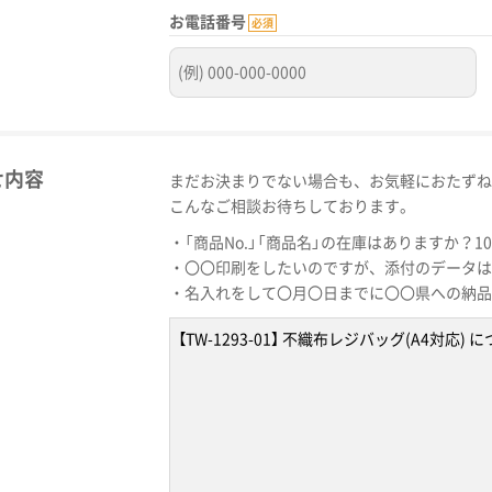
お電話番号
必須
せ内容
まだお決まりでない場合も、お気軽におたずね
こんなご相談お待ちしております。
・「商品No.」「商品名」の在庫はありますか？1
・〇〇印刷をしたいのですが、添付のデータは
・名入れをして〇月〇日までに〇〇県への納品