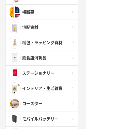
横断幕
宅配資材
梱包・ラッピング資材
飲食店消耗品
ステーショナリー
インテリア・生活雑貨
コースター
モバイルバッテリー