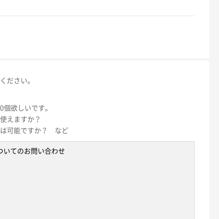
ください。
00個欲しいです。
使えますか？
は可能ですか？ など