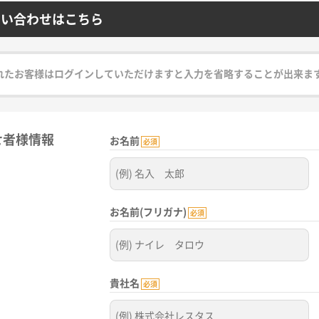
問い合わせはこちら
れたお客様はログインしていただけますと入力を省略することが出来ま
せ者様情報
お名前
必須
お名前(フリガナ)
必須
貴社名
必須