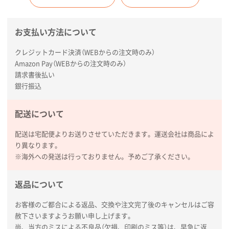
お支払い方法について
クレジットカード決済（WEBからの注文時のみ）
Amazon Pay（WEBからの注文時のみ）
請求書後払い
銀行振込
配送について
配送は宅配便よりお送りさせていただきます。運送会社は商品によ
り異なります。
※海外への発送は行っておりません。予めご了承ください。
返品について
お客様のご都合による返品、交換や注文完了後のキャンセルはご容
赦下さいますようお願い申し上げます。
尚、当方のミスによる不良品（欠損、印刷のミス等）は、早急に返