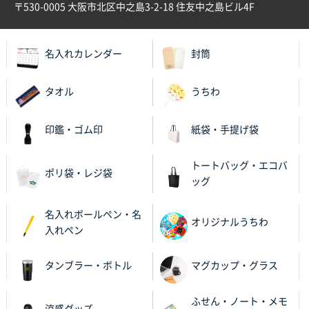
〒530-0005 大阪市北区中之島3-2-18 住友中之島ビル4F
名入れカレンダー
封筒
タオル
うちわ
印鑑・ゴム印
紙袋・手提げ袋
トートバッグ・エコバ
ポリ袋・レジ袋
ッグ
名入れボールペン・名
オリジナルうちわ
入れペン
タンブラー・ボトル
マグカップ・グラス
ふせん・ノート・メモ