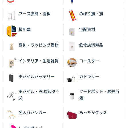
ブース装飾・看板
のぼり旗・旗
横断幕
宅配資材
梱包・ラッピング資材
飲食店消耗品
インテリア・生活雑貨
コースター
モバイルバッテリー
カトラリー
モバイル・PC周辺グッ
フードポット・お弁当
ズ
箱
名入れハンガー
あったかグッズ