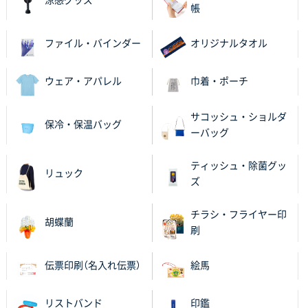
涼感グッズ
帳
ファイル・バインダー
オリジナルタオル
ウェア・アパレル
巾着・ポーチ
サコッシュ・ショルダ
保冷・保温バッグ
ーバッグ
ティッシュ・除菌グッ
リュック
ズ
チラシ・フライヤー印
胡蝶蘭
刷
伝票印刷（名入れ伝票）
絵馬
リストバンド
印鑑