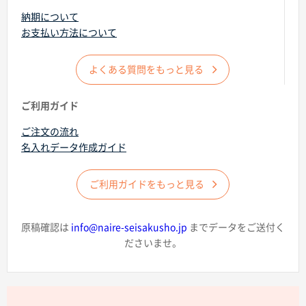
納期について
お支払い方法について
よくある質問をもっと見る
商品カテゴリーから探す
ご利用ガイド
ご注文の流れ
ターゲットから探す
名入れデータ作成ガイド
目的・シーンから探す
ご利用ガイドをもっと見る
イベントから探す
原稿確認は
info@naire-seisakusho.jp
までデータをご送付く
ださいませ。
印刷色から探す