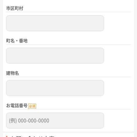
市区町村
町名・番地
建物名
お電話番号
必須