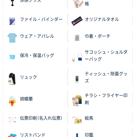
涼感グッズ
帳
ファイル・バインダー
オリジナルタオル
ウェア・アパレル
巾着・ポーチ
サコッシュ・ショルダ
保冷・保温バッグ
ーバッグ
ティッシュ・除菌グッ
リュック
ズ
チラシ・フライヤー印
胡蝶蘭
刷
伝票印刷（名入れ伝票）
絵馬
リストバンド
印鑑