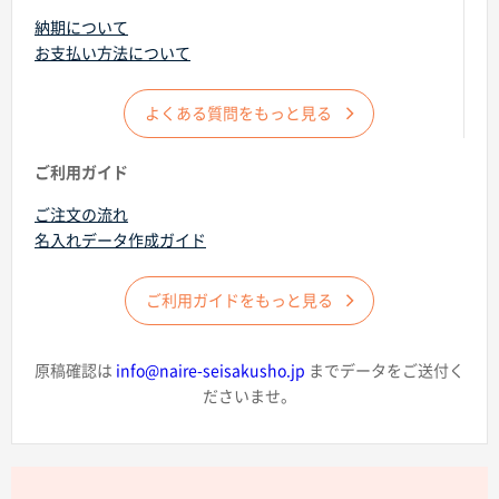
納期について
お支払い方法について
よくある質問をもっと見る
商品カテゴリーから探す
ご利用ガイド
ご注文の流れ
ターゲットから探す
名入れデータ作成ガイド
目的・シーンから探す
ご利用ガイドをもっと見る
イベントから探す
原稿確認は
info@naire-seisakusho.jp
までデータをご送付く
ださいませ。
印刷色から探す