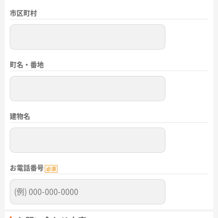
市区町村
町名・番地
建物名
お電話番号
必須