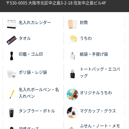
〒530-0005 大阪市北区中之島3-2-18 住友中之島ビル4F
名入れカレンダー
封筒
タオル
うちわ
印鑑・ゴム印
紙袋・手提げ袋
トートバッグ・エコバ
ポリ袋・レジ袋
ッグ
名入れボールペン・名
オリジナルうちわ
入れペン
タンブラー・ボトル
マグカップ・グラス
ふせん・ノート・メモ