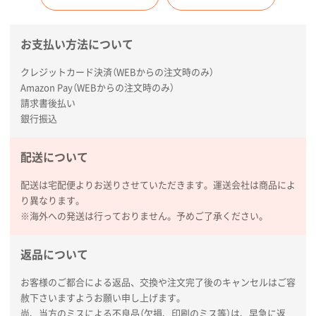
お支払い方法について
クレジットカード決済（WEBからの注文時のみ）
Amazon Pay（WEBからの注文時のみ）
請求書後払い
銀行振込
配送について
配送は宅配便よりお送りさせていただきます。運送会社は商品によ
り異なります。
※海外への発送は行っておりません。予めご了承ください。
返品について
お客様のご都合による返品、交換や注文完了後のキャンセルはご容
赦下さいますようお願い申し上げます。
尚、当方のミスによる不良品（欠損、印刷のミス等）は、早急に返