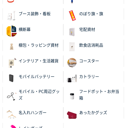
ブース装飾・看板
のぼり旗・旗
横断幕
宅配資材
梱包・ラッピング資材
飲食店消耗品
インテリア・生活雑貨
コースター
モバイルバッテリー
カトラリー
モバイル・PC周辺グッ
フードポット・お弁当
ズ
箱
名入れハンガー
あったかグッズ