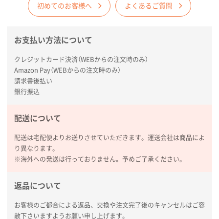
サイトメニュー
初めてのお客様へ
よくあるご質問
初めての方へ
お支払い方法について
クレジットカード決済（WEBからの注文時のみ）
ご注文の流れ
Amazon Pay（WEBからの注文時のみ）
請求書後払い
銀行振込
お見積書の作成方法
配送について
データ入稿ガイド
配送は宅配便よりお送りさせていただきます。運送会社は商品によ
り異なります。
※海外への発送は行っておりません。予めご了承ください。
再注文について
返品について
よくあるご質問
お客様のご都合による返品、交換や注文完了後のキャンセルはご容
赦下さいますようお願い申し上げます。