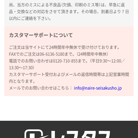
名入れグループサイト
尚、当方のミスによる不良品（欠損、印刷のミス等）は、早急に返
品・交換などの対応をさせて頂きます。その場合、到着日より７日
以内にご連絡を下さい。
カスタマーサポートについて
ご注文は当サイトにて24時間年中無休で受け付けております。
FAXでのご注文は06-6136-5180まで。（24時間年中無休）
電話でのお問い合わせは0120-710-855まで。（平日9:30〜12:00／
13:30〜17:30）
カスタマーサポート受付およびメールの返信時間帯は上記営業時間
内となります。
メールでのお問い合わせはこちら：
info@naire-seisakusho.jp