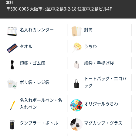
本社
〒530-0005 大阪市北区中之島3-2-18 住友中之島ビル4F
名入れカレンダー
封筒
タオル
うちわ
印鑑・ゴム印
紙袋・手提げ袋
トートバッグ・エコバ
ポリ袋・レジ袋
ッグ
名入れボールペン・名
オリジナルうちわ
入れペン
タンブラー・ボトル
マグカップ・グラス