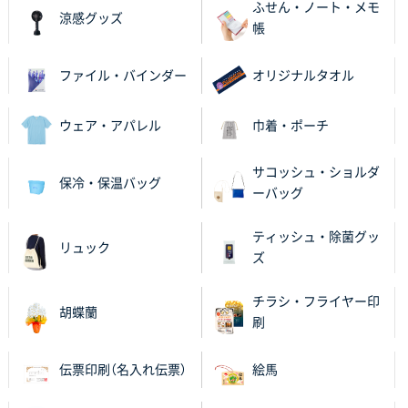
ふせん・ノート・メモ
涼感グッズ
帳
ファイル・バインダー
オリジナルタオル
ウェア・アパレル
巾着・ポーチ
サコッシュ・ショルダ
保冷・保温バッグ
ーバッグ
ティッシュ・除菌グッ
リュック
ズ
チラシ・フライヤー印
胡蝶蘭
刷
伝票印刷（名入れ伝票）
絵馬