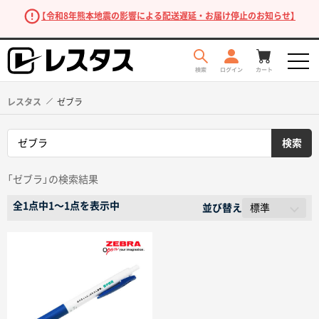
【令和8年熊本地震の影響による配送遅延・お届け停止のお知らせ】
レスタス
ゼブラ
「ゼブラ」の検索結果
全1点中1〜1点を表示中
並び替え
商品を探す