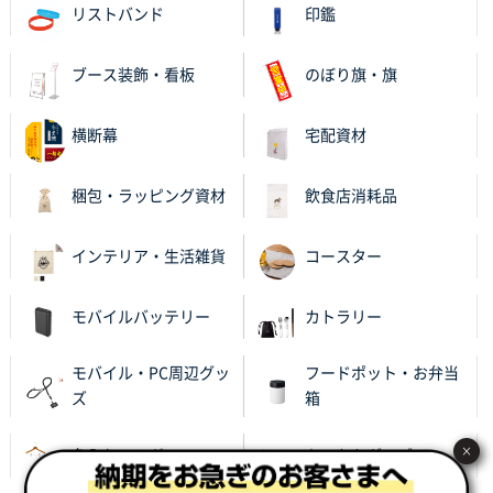
リストバンド
印鑑
ブース装飾・看板
のぼり旗・旗
横断幕
宅配資材
梱包・ラッピング資材
飲食店消耗品
インテリア・生活雑貨
コースター
モバイルバッテリー
カトラリー
モバイル・PC周辺グッ
フードポット・お弁当
ズ
箱
×
名入れハンガー
あったかグッズ