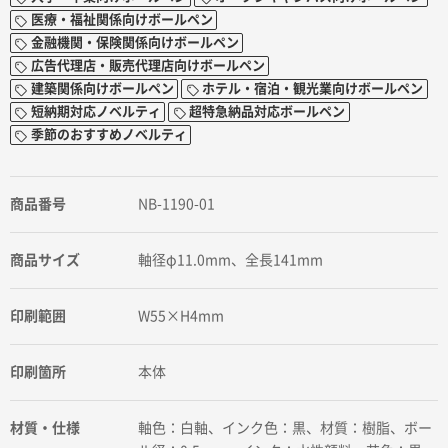
医療・福祉関係向けボールペン
金融機関・保険関係向けボールペン
広告代理店・販売代理店向けボールペン
建築関係向けボールペン
ホテル・宿泊・観光業向けボールペン
短納期対応ノベルティ
超特急納品対応ボールペン
季節のおすすめノベルティ
商品番号
NB-1190-01
商品サイズ
軸径φ11.0mm、全長141mm
印刷範囲
W55×H4mm
印刷箇所
本体
材質・仕様
軸色：白軸、インク色：黒、材質：樹脂、ボー