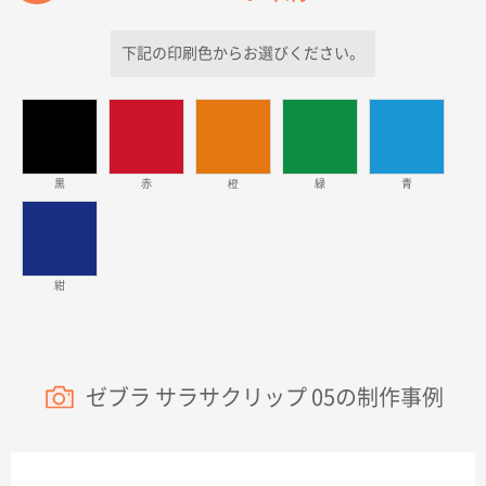
ラミネート紙袋 規格S1サイズ(A5対応)
500枚
2026年03月26日 17:31
下記の印刷色からお選びください。
価格が安い
三重県S社様
スタンダードメモ100P
500枚
2026年03月23日 11:22
黒
赤
橙
緑
青
希望の商品、値段であった。いぜん注文したことがあ
るため、
東京都株社様
紺
ECOワンポイントポリ袋 A4サイズ（白）
500枚
2026年03月19日 18:57
他のサイトにない商品があったから。
ゼブラ サラサクリップ 05の制作事例
埼玉県のお客様
ポリ袋 手穴A4サイズ
5000枚
2026年03月18日 14:12