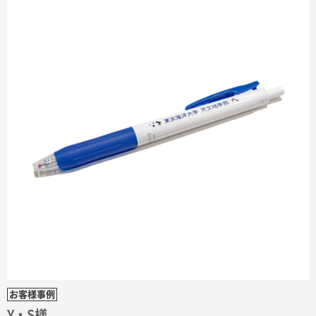
安そうだった
東京都のお客様
ワンポイントポリ袋 B4サイズ
1000枚
2026年03月17日 19:11
実績が多そうでお安いようだったので
徳島県S社様
ワンポイントポリ袋 A4サイズ
1000枚
2026年03月09日 08:27
金額が安いのと納期が間に合いそうなのと。
東京都のお客様
ラミネート紙袋 規格L1サイズ(A4対応)
1000枚
2026年02月26日 15:33
見積りの仕方が明確だったから
東京都D社様
お客様事例
【オーダー商品】特別ご注文ページ04
1000枚
Y・S様