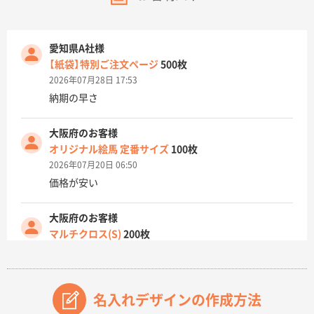
愛知県A社様
【紙袋】特別ご注文ページ
500枚
2026年07月28日 17:53
納期の早さ
大阪府のお客様
オリジナル絵馬 定番サイズ
100枚
2026年07月20日 06:50
価格が安い
大阪府のお客様
マルチクロス(S)
200枚
2026年07月14日 13:26
原稿データ流用が可能で価格が妥当なこと
名入れデザインの作成方法
兵庫県のお客様