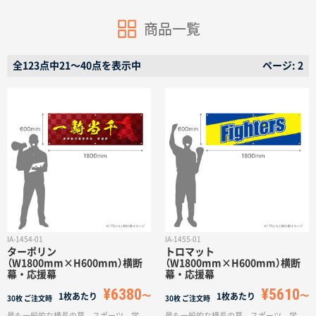
商品一覧
全123点中21〜40点を表示中
ページ: 2
商品カテゴリーから探す
ターゲットから探す
目的・シーンから探す
イベントから探す
IA-1454-01
IA-1455-01
ターポリン
トロマット
（W1800mm×H600mm）横断
（W1800mm×H600mm）横断
幕・応援幕
幕・応援幕
印刷色から探す
¥6380
¥5610
1枚あたり
1枚あたり
30枚
ご注文時
30枚
ご注文時
最も一般的な横長の幕。スポーツ、学
最も一般的な横長の幕。スポーツ、学