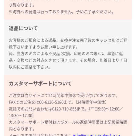
り異なります。
※海外への発送は行っておりません。予めご了承ください。
返品について
お客様のご都合による返品、交換や注文完了後のキャンセルはご容
赦下さいますようお願い申し上げます。
尚、当方のミスによる不良品（欠損、印刷のミス等）は、早急に返
品・交換などの対応をさせて頂きます。その場合、到着日より７日
以内にご連絡を下さい。
カスタマーサポートについて
ご注文は当サイトにて24時間年中無休で受け付けております。
FAXでのご注文は06-6136-5180まで。（24時間年中無休）
電話でのお問い合わせは0120-710-855まで。（平日9:30〜12:00／
13:30〜17:30）
カスタマーサポート受付およびメールの返信時間帯は上記営業時間
内となります。
メールでのお問い合わせはこちら：
info@naire-seisakusho.jp