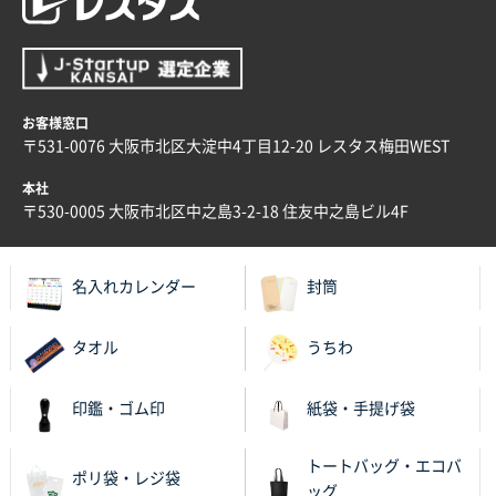
お客様窓口
〒531-0076 大阪市北区大淀中4丁目12-20 レスタス梅田WEST
本社
〒530-0005 大阪市北区中之島3-2-18 住友中之島ビル4F
名入れカレンダー
封筒
タオル
うちわ
印鑑・ゴム印
紙袋・手提げ袋
トートバッグ・エコバ
ポリ袋・レジ袋
ッグ