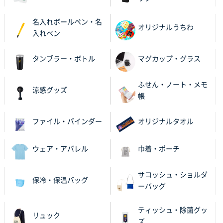
名入れボールペン・名
オリジナルうちわ
入れペン
タンブラー・ボトル
マグカップ・グラス
ふせん・ノート・メモ
涼感グッズ
帳
ファイル・バインダー
オリジナルタオル
ウェア・アパレル
巾着・ポーチ
サコッシュ・ショルダ
保冷・保温バッグ
ーバッグ
ティッシュ・除菌グッ
リュック
ズ