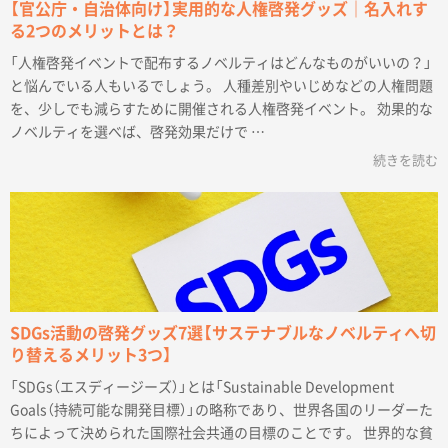
【官公庁・自治体向け】実用的な人権啓発グッズ｜名入れす
る2つのメリットとは？
「人権啓発イベントで配布するノベルティはどんなものがいいの？」
と悩んでいる人もいるでしょう。 人種差別やいじめなどの人権問題
を、少しでも減らすために開催される人権啓発イベント。 効果的な
ノベルティを選べば、啓発効果だけで …
続きを読む
SDGs活動の啓発グッズ7選【サステナブルなノベルティへ切
り替えるメリット3つ】
「SDGs（エスディージーズ）」とは「Sustainable Development
Goals（持続可能な開発目標）」の略称であり、世界各国のリーダーた
ちによって決められた国際社会共通の目標のことです。 世界的な貧