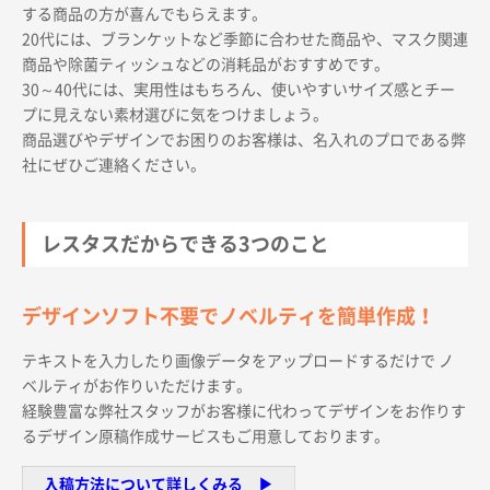
する商品の方が喜んでもらえます。
20代には、ブランケットなど季節に合わせた商品や、マスク関連
商品や除菌ティッシュなどの消耗品がおすすめです。
30～40代には、実用性はもちろん、使いやすいサイズ感とチー
プに見えない素材選びに気をつけましょう。
商品選びやデザインでお困りのお客様は、名入れのプロである弊
商品カテゴリーから探す
社にぜひご連絡ください。
ターゲットから探す
レスタスだからできる3つのこと
目的・シーンから探す
デザインソフト不要でノベルティを簡単作成！
テキストを入力したり画像データをアップロードするだけで ノ
イベントから探す
ベルティがお作りいただけます。
経験豊富な弊社スタッフがお客様に代わってデザインをお作りす
印刷色から探す
るデザイン原稿作成サービスもご用意しております。
入稿方法について詳しくみる ▶︎