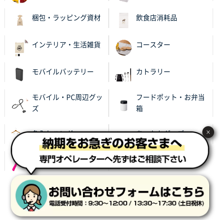
梱包・ラッピング資材
飲食店消耗品
インテリア・生活雑貨
コースター
モバイルバッテリー
カトラリー
モバイル・PC周辺グッ
フードポット・お弁当
ズ
箱
×
名入れハンガー
あったかグッズ
レイングッズ
サイト利用規約
プライバシーポリシー
会社概要
特定商取引に基づく表記