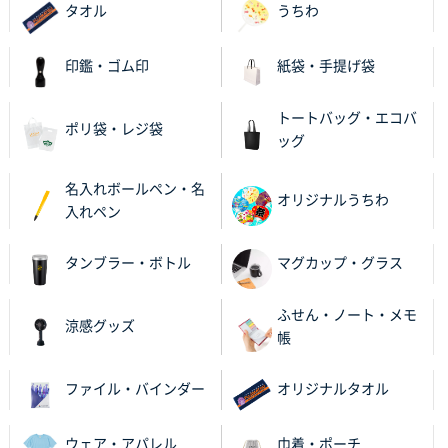
タオル
うちわ
印鑑・ゴム印
紙袋・手提げ袋
トートバッグ・エコバ
ポリ袋・レジ袋
ッグ
名入れボールペン・名
オリジナルうちわ
入れペン
タンブラー・ボトル
マグカップ・グラス
ふせん・ノート・メモ
涼感グッズ
帳
ファイル・バインダー
オリジナルタオル
ウェア・アパレル
巾着・ポーチ