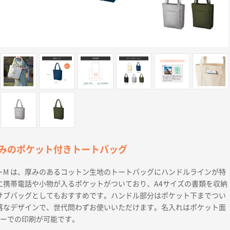
みのポケット付きトートバッグ
トM は、厚みのあるコットン生地のトートバッグにハンドルラインが特
に携帯電話や小物が入るポケットがついており、A4サイズの書類を収納
サブバッグとしてもおすすめです。ハンドル部分はポケット下までつい
落なデザインで、世代問わずお使いいただけます。名入れはポケット面
ラーでの印刷が可能です。