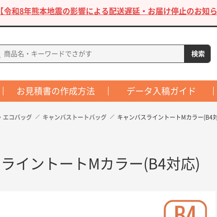
【令和8年熊本地震の影響による配送遅延・お届け停止のお知ら
お見積書の作成方法
データ入稿ガイド
・エコバッグ
キャンバストートバッグ
キャンバスライントートMカラー(B4対
ライントートMカラー(B4対応)