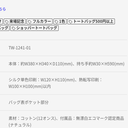
ちら
け
来場記念
フルカラー
1色
トートバッグ500円以上
バッグ
ショッパートートバッグ
TW-1241-01
本体：約W380×H340×D110(mm)、持ち手約W30×H590(mm)
シルク単色印刷：W120×H110(mm)、熱転写印刷：
W100×H100(mm)以内
バッグ表ポケット部分
素材：コットン(12オンス)、付属品：無漂白エコマーク認定商品
(ナチュラル)