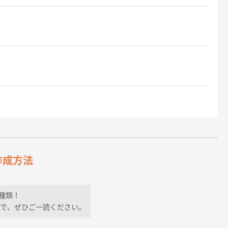
作成方法
種類！
で、ぜひご一読ください。