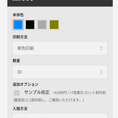
本体色
印刷方法
数量
追加オプション
サンプル校正
+9,900円 / +7営業日
(ロット制作前
（量産前）に1部印刷し、ご確認いただけます。)
入稿方法