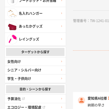
フードポット・お弁当箱
名入れハンガー
管理番号：TW-1241-01 /
あったかグッズ
レイングッズ
ターゲットから探す
女性向け
シニア・シルバー向け
学生・子供向け
目的・シーンから探す
愛知県A社様
予算消化
納期の早さ
エコロジー・環境配慮