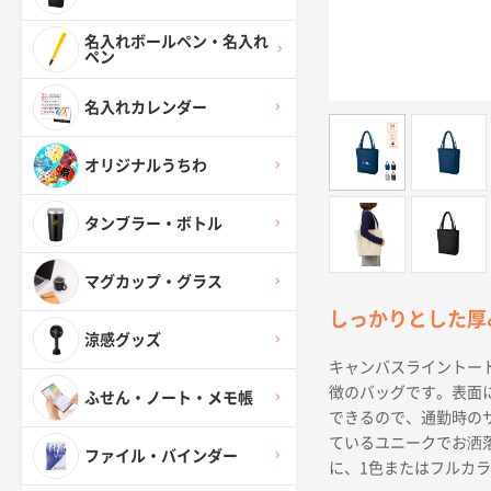
名入れボールペン・名入れ
ペン
名入れカレンダー
オリジナルうちわ
タンブラー・ボトル
マグカップ・グラス
しっかりとした厚
涼感グッズ
キャンバスライントー
徴のバッグです。表面
ふせん・ノート・メモ帳
できるので、通勤時の
ているユニークでお洒
ファイル・バインダー
に、1色またはフルカ