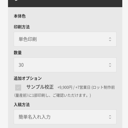
本体色
印刷方法
数量
追加オプション
サンプル校正
+9,900円 / +7営業日
(ロット制作前
（量産前）に1部印刷し、ご確認いただけます。)
入稿方法