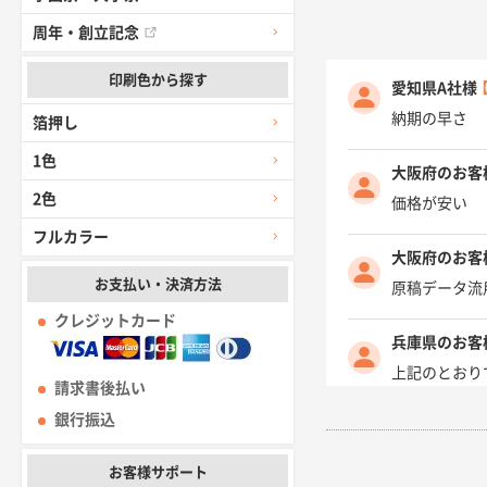
周年・創立記念
印刷色から探す
愛知県A社様
納期の早さ
箔押し
1色
大阪府のお客
2色
価格が安い
フルカラー
大阪府のお客
お支払い・決済方法
原稿データ流
クレジットカード
兵庫県のお客
上記のとおり
請求書後払い
銀行振込
愛知県I社様
柳さんの対応
お客様サポート