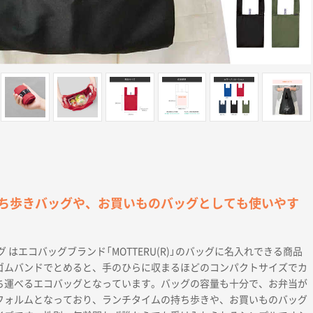
ち歩きバッグや、お買いものバッグとしても使いやす
 はエコバッグブランド「MOTTERU(R)」のバッグに名入れできる商品
ゴムバンドでとめると、手のひらに収まるほどのコンパクトサイズでカ
ち運べるエコバッグとなっています。バッグの容量も十分で、お弁当が
フォルムとなっており、ランチタイムの持ち歩きや、お買いものバッグ