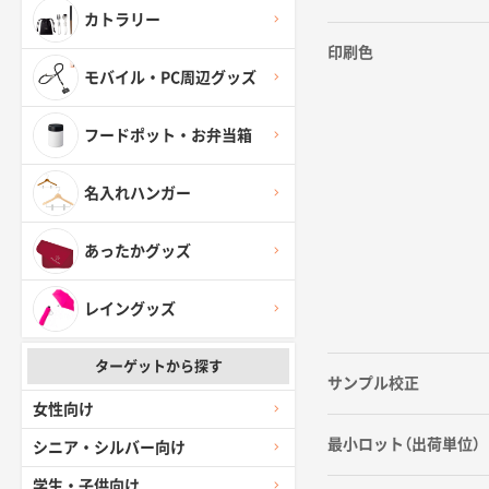
カトラリー
印刷色
モバイル・PC周辺グッズ
フードポット・お弁当箱
名入れハンガー
あったかグッズ
レイングッズ
ターゲットから探す
サンプル校正
女性向け
最小ロット（出荷単位）
シニア・シルバー向け
学生・子供向け