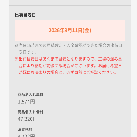
出荷目安日
2026年9月11日(金)
※当日15時までの原稿確定・入金確認ができた場合の出荷目
安日です。
※出荷目安日はあくまで目安となりますので、工場の混み具
合により納期が前後する場合がございます。お届け希望日
が既にお決まりの場合は、必ず事前にご相談ください。
商品名入れ単価
1,574円
商品名入れ合計
47,220円
消費税額
4,722円