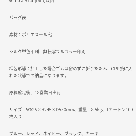
W100×H100(mm)以内
バッグ表
素材：ポリエステル 他
シルク単色印刷、熱転写フルカラー印刷
梱包形態：加工した場合ゴムは留めずに折りたたみ、OPP袋に入
れた状態での納品になります。
原稿確定後、18営業日出荷
サイズ：W625×H245×D530mm、重量：8.5kg、1カートン100
枚入り
ブルー、レッド、ネイビー、ブラック、カーキ