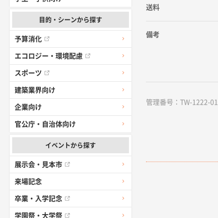
送料
目的・シーンから探す
備考
予算消化
エコロジー・環境配慮
スポーツ
建築業界向け
管理番号：TW-1222-01 /
企業向け
官公庁・自治体向け
イベントから探す
展示会・見本市
来場記念
卒業・入学記念
学園祭・大学祭