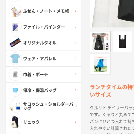
ふせん・ノート・メモ帳
ファイル・バインダー
オリジナルタオル
ウェア・アパレル
巾着・ポーチ
ランチタイムの持
保冷・保温バッグ
いサイズ
サコッシュ・ショルダーバ
クルリト デイリーバッグ
ッグ
です。くるりと丸めて
バンにひとつ入れて持
リュック
入れやすい計算された