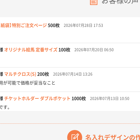
お客様の声
【紙袋】特別ご注文ページ
500枚
2026年07月28日 17:53
様
オリジナル絵馬 定番サイズ
100枚
2026年07月20日 06:50
様
マルチクロス(S)
200枚
2026年07月14日 13:26
用が可能で価格が妥当なこと
様
チケットホルダー ダブルポケット
1000枚
2026年07月13日 10:50
です。
【オーダー商品】特別ご注文ページ04
3000枚
2026年07月03日 09:23
が素晴らしかった。
名入れデザインの