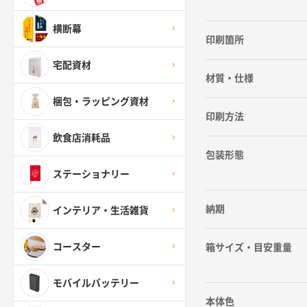
横断幕
印刷箇所
宅配資材
材質・仕様
梱包・ラッピング資材
印刷方法
飲食店消耗品
包装形態
ステーショナリー
納期
インテリア・生活雑貨
コースター
箱サイズ・目安重量
モバイルバッテリー
本体色