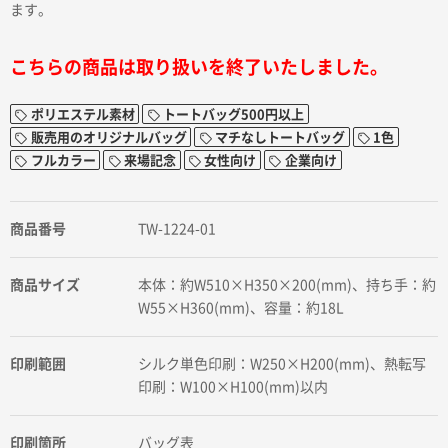
ます。
こちらの商品は取り扱いを終了いたしました。
ポリエステル素材
トートバッグ500円以上
販売用のオリジナルバッグ
マチなしトートバッグ
1色
フルカラー
来場記念
女性向け
企業向け
商品番号
TW-1224-01
商品サイズ
本体：約W510×H350×200(mm)、持ち手：約
W55×H360(mm)、容量：約18L
印刷範囲
シルク単色印刷：W250×H200(mm)、熱転写
印刷：W100×H100(mm)以内
印刷箇所
バッグ表