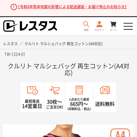
【令和8年熊本地震の影響による配送遅延・お届け停止のお知らせ】
レスタス
クルリト マルシェバッグ 再生コットン(A4対応)
TW-1224-01
クルリト マルシェバッグ 再生コットン(A4対
応)
1点あたり最安
最短発送
30枚〜
665円〜
送料無料
商品を探す
14営業日
ご注文OK!
（印刷料込・税込）