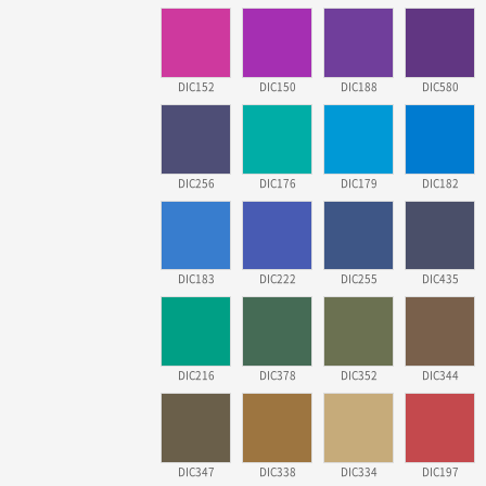
DIC152
DIC150
DIC188
DIC580
DIC256
DIC176
DIC179
DIC182
DIC183
DIC222
DIC255
DIC435
DIC216
DIC378
DIC352
DIC344
DIC347
DIC338
DIC334
DIC197