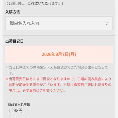
名入れグループサイト
に1部印刷し、ご確認いただけます。)
入稿方法
出荷目安日
2026年9月7日(月)
※当日15時までの原稿確定・入金確認ができた場合の出荷目安日で
す。
※出荷目安日はあくまで目安となりますので、工場の混み具合により
納期が前後する場合がございます。お届け希望日が既にお決まりの
場合は、必ず事前にご相談ください。
商品名入れ単価
1,298円