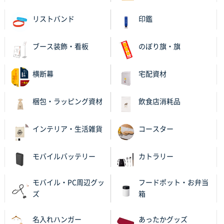
リストバンド
印鑑
ブース装飾・看板
のぼり旗・旗
横断幕
宅配資材
梱包・ラッピング資材
飲食店消耗品
インテリア・生活雑貨
コースター
モバイルバッテリー
カトラリー
モバイル・PC周辺グッ
フードポット・お弁当
ズ
箱
名入れハンガー
あったかグッズ