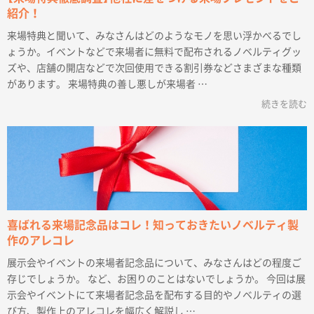
紹介！
来場特典と聞いて、みなさんはどのようなモノを思い浮かべるでし
ょうか。イベントなどで来場者に無料で配布されるノベルティグッ
ズや、店舗の開店などで次回使用できる割引券などさまざまな種類
があります。 来場特典の善し悪しが来場者 …
続きを読む
喜ばれる来場記念品はコレ！知っておきたいノベルティ製
作のアレコレ
展示会やイベントの来場者記念品について、みなさんはどの程度ご
存じでしょうか。 など、お困りのことはないでしょうか。 今回は展
示会やイベントにて来場者記念品を配布する目的やノベルティの選
び方、製作上のアレコレを幅広く解説し …