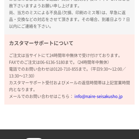
赦下さいますようお願い申し上げます。
尚、当方のミスによる不良品（欠損、印刷のミス等）は、早急に返
品・交換などの対応をさせて頂きます。その場合、到着日より７日
以内にご連絡を下さい。
カスタマーサポートについて
ご注文は当サイトにて24時間年中無休で受け付けております。
FAXでのご注文は06-6136-5180まで。（24時間年中無休）
電話でのお問い合わせは0120-710-855まで。（平日9:30〜12:00／
13:30〜17:30）
カスタマーサポート受付およびメールの返信時間帯は上記営業時間
内となります。
メールでのお問い合わせはこちら：
info@naire-seisakusho.jp