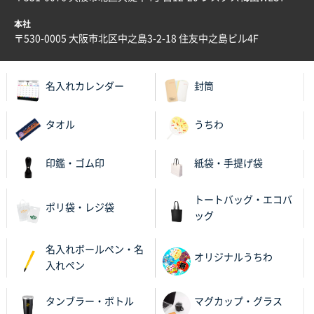
本社
〒530-0005 大阪市北区中之島3-2-18 住友中之島ビル4F
名入れカレンダー
封筒
タオル
うちわ
印鑑・ゴム印
紙袋・手提げ袋
トートバッグ・エコバ
ポリ袋・レジ袋
ッグ
名入れボールペン・名
オリジナルうちわ
入れペン
タンブラー・ボトル
マグカップ・グラス