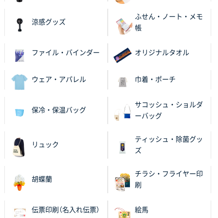
ふせん・ノート・メモ
涼感グッズ
帳
ファイル・バインダー
オリジナルタオル
ウェア・アパレル
巾着・ポーチ
サコッシュ・ショルダ
保冷・保温バッグ
ーバッグ
ティッシュ・除菌グッ
リュック
ズ
チラシ・フライヤー印
胡蝶蘭
刷
伝票印刷（名入れ伝票）
絵馬