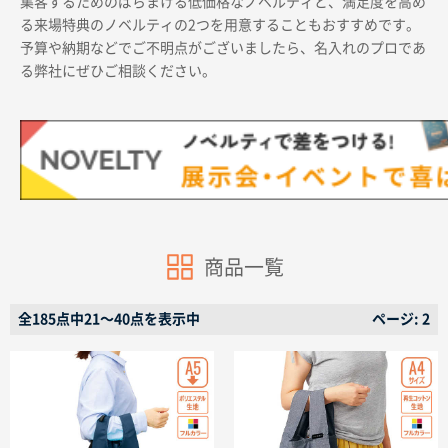
集客するためのばらまける低価格なノベルティと、満足度を高め
る来場特典のノベルティの2つを用意することもおすすめです。
予算や納期などでご不明点がございましたら、名入れのプロであ
る弊社にぜひご相談ください。
商品カテゴリーから探す
ターゲットから探す
商品一覧
目的・シーンから探す
全185点中21〜40点を表示中
ページ: 2
イベントから探す
印刷色から探す