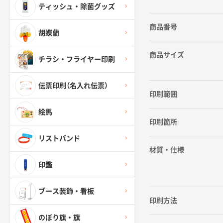
ティッシュ・除菌グッズ
商品番号
胡蝶蘭
商品サイズ
チラシ・フライヤー印刷
伝票印刷（名入れ伝票）
印刷範囲
絵馬
印刷箇所
リストバンド
材質・仕様
印鑑
ブース装飾・看板
印刷方法
のぼり旗・旗