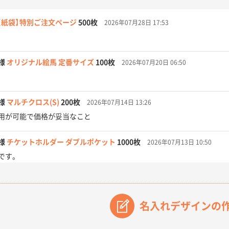
【紙袋】特別ご注文ページ
500枚
2026年07月28日 17:53
様
オリジナル絵馬 定番サイズ
100枚
2026年07月20日 06:50
様
マルチクロス(S)
200枚
2026年07月14日 13:26
用が可能で価格が妥当なこと
様
チケットホルダー ダブルポケット
1000枚
2026年07月13日 10:50
です。
【オーダー商品】特別ご注文ページ04
3000枚
2026年07月03日 09:23
が素晴らしかった。
名入れデザインの
フレキソレジ袋 Uバッグ 35号
5000枚
2026年06月28日 15:14