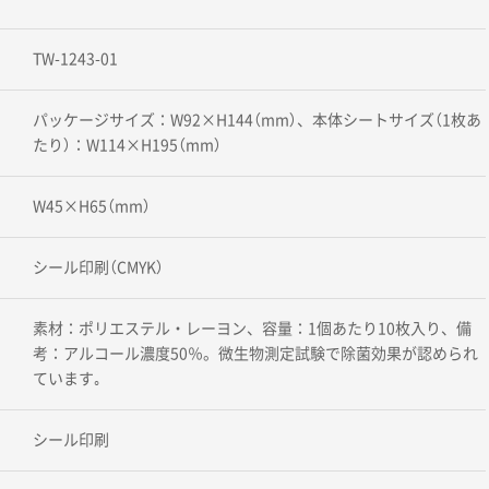
TW-1243-01
パッケージサイズ：W92×H144（mm）、本体シートサイズ（1枚あ
たり）：W114×H195（mm）
W45×H65（mm）
シール印刷（CMYK）
素材：ポリエステル・レーヨン、容量：1個あたり10枚入り、備
考：アルコール濃度50％。微生物測定試験で除菌効果が認められ
ています｡
シール印刷