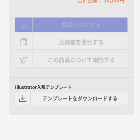
合計金額： 30,250円
商品を注文する
見積書を発行する
この商品について相談する
Illustrator入稿テンプレート
テンプレートをダウンロードする