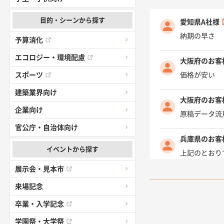
目的・シーンから探す
愛知県A社様
納期の早さ
予算消化
エコロジー・環境配慮
大阪府のお客
価格が安い
スポーツ
建築業界向け
大阪府のお客
企業向け
原稿データ流
官公庁・自治体向け
兵庫県のお客
イベントから探す
上記のとおり
展示会・見本市
愛知県I社様
来場記念
柳さんの対応
卒業・入学記念
千葉県A社様
学園祭・大学祭