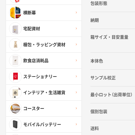
包装形態
横断幕
納期
宅配資材
箱サイズ・目安重量
梱包・ラッピング資材
飲食店消耗品
本体色
ステーショナリー
サンプル校正
インテリア・生活雑貨
最小ロット（出荷単位）
コースター
個別包装
モバイルバッテリー
送料