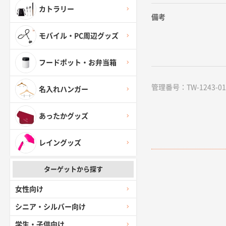
カトラリー
備考
モバイル・PC周辺グッズ
フードポット・お弁当箱
管理番号：TW-1243-01 /
名入れハンガー
あったかグッズ
レイングッズ
ターゲットから探す
女性向け
シニア・シルバー向け
学生・子供向け