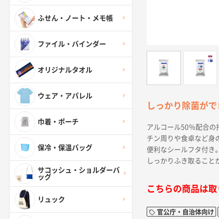
ふせん・ノート・メモ帳
ファイル・バインダー
オリジナルタオル
ウェア・アパレル
しっかり除菌がで
巾着・ポーチ
アルコール50％配合の
チン周りや食卓など身
保冷・保温バッグ
便利なシールフタ付き
しっかりふき取ること
サコッシュ・ショルダーバ
ッグ
こちらの商品は取
リュック
官公庁・自治体向け