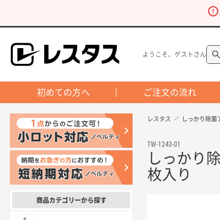
ようこそ、ゲストさん
初めての方へ
ご注文の流れ
レスタス
しっかり除菌
TW-1243-01
しっかり除
枚入り
商品カテゴリーから探す