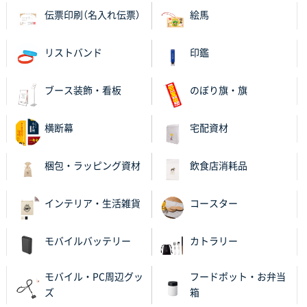
伝票印刷（名入れ伝票）
絵馬
リストバンド
印鑑
ブース装飾・看板
のぼり旗・旗
横断幕
宅配資材
梱包・ラッピング資材
飲食店消耗品
インテリア・生活雑貨
コースター
モバイルバッテリー
カトラリー
モバイル・PC周辺グッ
フードポット・お弁当
ズ
箱