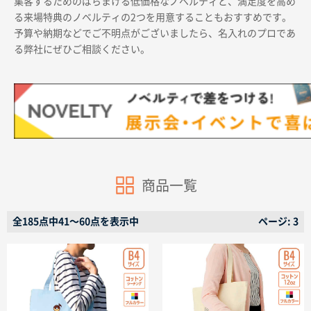
集客するためのばらまける低価格なノベルティと、満足度を高め
る来場特典のノベルティの2つを用意することもおすすめです。
予算や納期などでご不明点がございましたら、名入れのプロであ
る弊社にぜひご相談ください。
商品カテゴリーから探す
ターゲットから探す
商品一覧
目的・シーンから探す
全185点中41〜60点を表示中
ページ: 3
イベントから探す
印刷色から探す