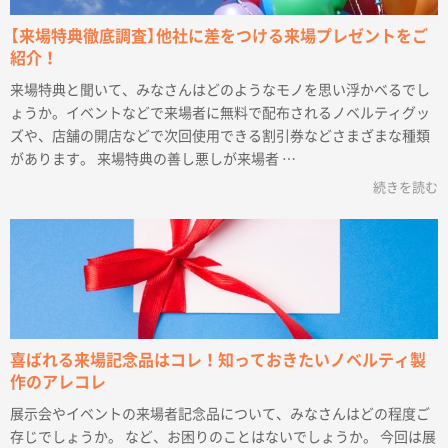
【来場特典徹底調査】他社に差をつける来場プレゼントをご
紹介！
来場特典と聞いて、みなさんはどのようなモノを思い浮かべるでし
ょうか。イベントなどで来場者に無料で配布されるノベルティグッ
ズや、店舗の開店などで次回使用できる割引券などさまざまな種類
があります。 来場特典の善し悪しが来場者 …
続きを読む
喜ばれる来場記念品はコレ！知っておきたいノベルティ製
作のアレコレ
展示会やイベントの来場者記念品について、みなさんはどの程度ご
存じでしょうか。 など、お困りのことはないでしょうか。 今回は展