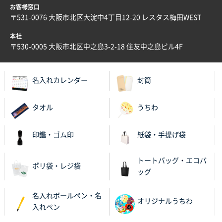
お客様窓口
〒531-0076 大阪市北区大淀中4丁目12-20 レスタス梅田WEST
本社
〒530-0005 大阪市北区中之島3-2-18 住友中之島ビル4F
名入れカレンダー
封筒
タオル
うちわ
印鑑・ゴム印
紙袋・手提げ袋
トートバッグ・エコバ
ポリ袋・レジ袋
ッグ
名入れボールペン・名
オリジナルうちわ
入れペン