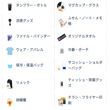
タンブラー・ボトル
マグカップ・グラス
ふせん・ノート・メモ
涼感グッズ
帳
ファイル・バインダー
オリジナルタオル
ウェア・アパレル
巾着・ポーチ
サコッシュ・ショルダ
保冷・保温バッグ
ーバッグ
ティッシュ・除菌グッ
リュック
ズ
チラシ・フライヤー印
胡蝶蘭
刷