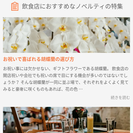
飲食店におすすめなノベルティの特集
お祝いで喜ばれる胡蝶蘭の選び方
お祝い事には欠かせない、ギフトフラワーである胡蝶蘭。 飲食店の
開店祝いや会社でも祝いの席で目にする機会が多いのではないでし
ょうか？ そんな胡蝶蘭が一同に並ぶ場で、それぞれをよくよく見て
みると豪奢に咲くものもあれば、花の色 …
続きを読む