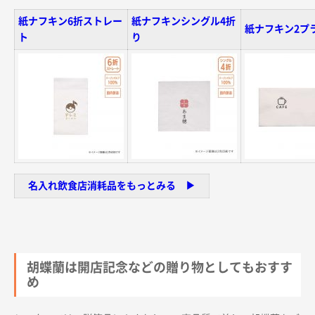
紙ナフキン6折ストレー
紙ナフキンシングル4折
紙ナフキン2プ
ト
り
名入れ飲食店消耗品をもっとみる ▶︎
胡蝶蘭は開店記念などの贈り物としてもおすす
め