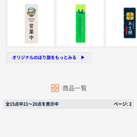
オリジナルのぼり旗をもっとみる ▶︎
商品一覧
全15点中21〜20点を表示中
ページ: 2