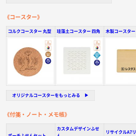
名入れグループサイト
《コースター》
コルクコースター 丸型
珪藻土コースター 四角
木製コースター
オリジナルコースターをもっとみる ▶︎
《付箋・ノート・メモ帳》
カスタムデザインふせ
リサイクルA7
ポーチふせんセット
ん