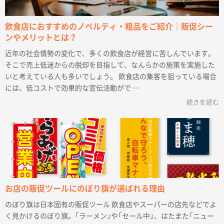
飲食店におすすめのノベルティ・粗品をご紹介｜販促シー
ンやメリットとは？
近年の社会情勢の変化で、多くの飲食店が経営に苦しんでいます。
そこで売上低迷からの脱却を目指して、なんらかの施策を実施した
いと考えている人も多いでしょう。 飲食店の集客を狙っている場合
には、低コストで効果的な宣伝活動がで …
続きを読む
お店の販促ツールにのぼり旗が選ばれる理由
のぼり旗は日本固有の販促ツール 飲食店やスーパーの店先などでよ
く見かけるのぼり旗。「ラーメン」や「セール中」、はたまた「ニュー