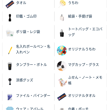
タオル
うちわ
印鑑・ゴム印
紙袋・手提げ袋
トートバッグ・エコバ
ポリ袋・レジ袋
ッグ
名入れボールペン・名
オリジナルうちわ
入れペン
タンブラー・ボトル
マグカップ・グラス
ふせん・ノート・メモ
涼感グッズ
帳
ファイル・バインダー
オリジナルタオル
ウェア・アパレル
巾着・ポーチ