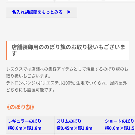
名入れ胡蝶蘭をもっとみる ▶︎
店舗装飾用ののぼり旗のお取り扱いもございま
す
レスタスでは店舗への集客アイテムとして活躍するのぼり旗のお
取り扱いもございます。
テトロンポンジ（ポリエステル100%）生地でつくられ、屋内屋外
どちらにも設置可能です。
《のぼり旗》
レギュラーのぼり
スリムのぼり
ショートのぼり
横0.6m×縦1.8m
横0.45m×縦1.8m
横0.6m×縦1.