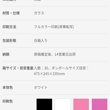
材質・仕様
ガラス
印刷方法
フルカラー印刷(昇華転写)
包装形態
白箱入り
納期
原稿確定後、14営業日出荷
箱サイズ・目安重量
入数：30、ダンボールサイズ目安：
475×245×330mm
本体色
ホワイト
印刷色