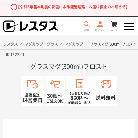
【令和8年熊本地震の影響による配送遅延・お届け停止のお知らせ】
レスタス
マグカップ・グラス
マグカップ
グラスマグ(300ml)フロスト
HK-1822-01
グラスマグ(300ml)フロスト
1点あたり最安
最短発送
30個〜
860円〜
送料無料
14営業日
ご注文OK!
（印刷料込・税込）
商品を探す