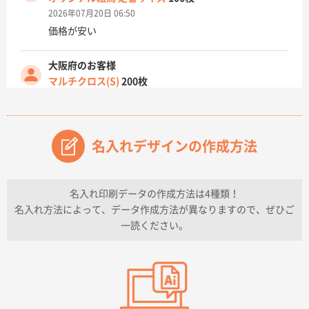
2026年07月20日 06:50
価格が安い
大阪府のお客様
マルチクロス(S)
200枚
2026年07月14日 13:26
原稿データ流用が可能で価格が妥当なこと
名入れデザインの作成方法
兵庫県のお客様
チケットホルダー ダブルポケット
1000枚
2026年07月13日 10:50
名入れ印刷データの作成方法は4種類！
上記のとおりです。
名入れ方法によって、データ作成方法が異なりますので、ぜひご
一読ください。
愛知県I社様
【オーダー商品】特別ご注文ページ04
3000枚
2026年07月03日 09:23
柳さんの対応が素晴らしかった。