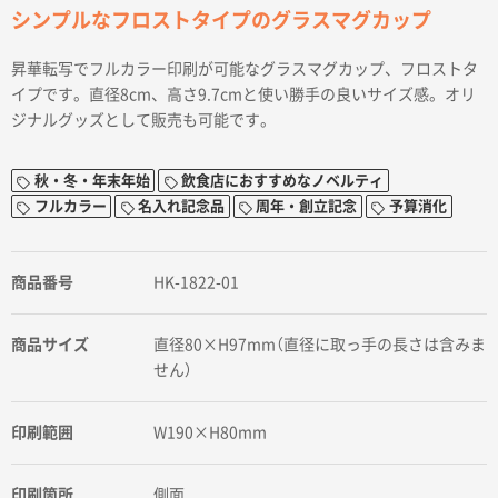
シンプルなフロストタイプのグラスマグカップ
昇華転写でフルカラー印刷が可能なグラスマグカップ、フロストタ
イプです。直径8cm、高さ9.7cmと使い勝手の良いサイズ感。オリ
ジナルグッズとして販売も可能です。
秋・冬・年末年始
飲食店におすすめなノベルティ
フルカラー
名入れ記念品
周年・創立記念
予算消化
商品番号
HK-1822-01
商品サイズ
直径80×H97mm（直径に取っ手の長さは含みま
せん）
印刷範囲
W190×H80mm
印刷箇所
側面