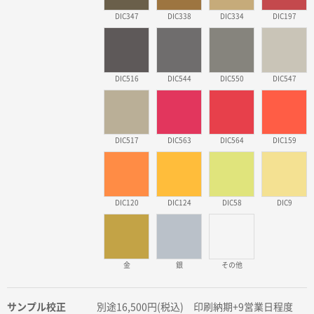
DIC347
DIC338
DIC334
DIC197
DIC516
DIC544
DIC550
DIC547
DIC517
DIC563
DIC564
DIC159
DIC120
DIC124
DIC58
DIC9
金
銀
その他
サンプル校正
別途16,500円(税込) 印刷納期+9営業日程度