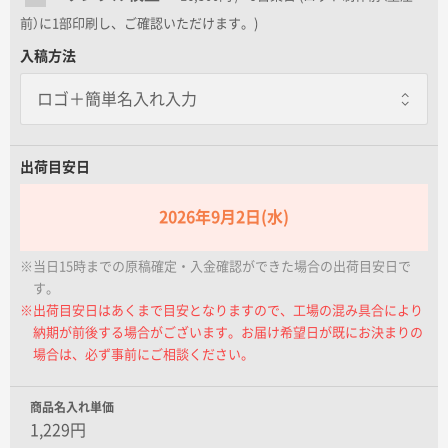
名入れグループサイト
前）に1部印刷し、ご確認いただけます。)
入稿方法
出荷目安日
2026年9月2日(水)
※当日15時までの原稿確定・入金確認ができた場合の出荷目安日で
す。
※出荷目安日はあくまで目安となりますので、工場の混み具合により
納期が前後する場合がございます。お届け希望日が既にお決まりの
場合は、必ず事前にご相談ください。
商品名入れ単価
1,229円