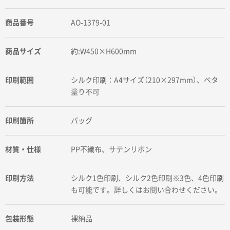
商品番号
AO-1379-01
商品サイズ
約:W450×H600mm
印刷範囲
シルク印刷：A4サイズ（210×297mm）、ベタ
塗り不可
印刷箇所
バッグ
材質・仕様
PP不織布、サテンリボン
印刷方法
シルク1色印刷、シルク2色印刷※3色、4色印刷
も可能です。詳しくはお問い合わせください。
包装形態
裸納品