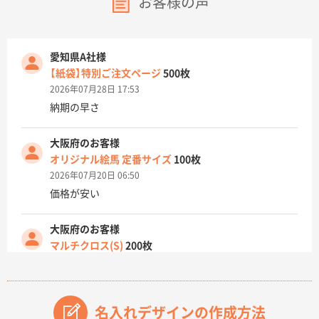
お客様の声
愛知県A社様
【紙袋】特別ご注文ページ
500枚
2026年07月28日 17:53
納期の早さ
大阪府のお客様
オリジナル絵馬 定番サイズ
100枚
2026年07月20日 06:50
価格が安い
大阪府のお客様
マルチクロス(S)
200枚
2026年07月14日 13:26
原稿データ流用が可能で価格が妥当なこと
名入れデザインの作成方法
兵庫県のお客様