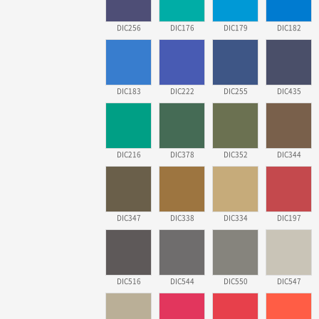
DIC256
DIC176
DIC179
DIC182
DIC183
DIC222
DIC255
DIC435
DIC216
DIC378
DIC352
DIC344
DIC347
DIC338
DIC334
DIC197
DIC516
DIC544
DIC550
DIC547