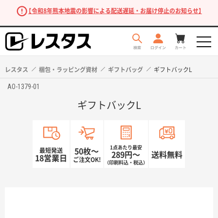
【令和8年熊本地震の影響による配送遅延・お届け停止のお知らせ】
レスタス
梱包・ラッピング資材
ギフトバッグ
ギフトバックL
AO-1379-01
ギフトバックL
1点あたり最安
最短発送
50枚〜
289円〜
送料無料
18営業日
ご注文OK!
（印刷料込・税込）
商品を探す