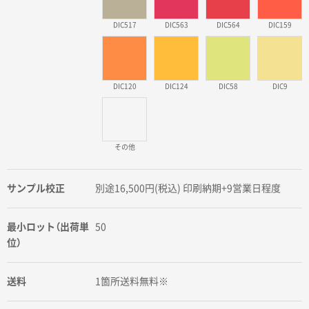
DIC517
DIC563
DIC564
DIC159
DIC120
DIC124
DIC58
DIC9
その他
サンプル校正
別途16,500円(税込) 印刷納期+9営業日程度
最小ロット（出荷単
50
位）
送料
1箇所送料無料※