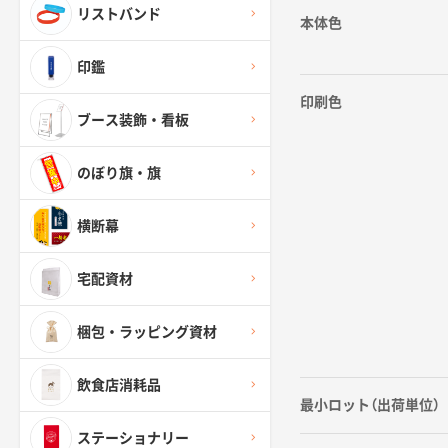
リストバンド
本体色
印鑑
印刷色
ブース装飾・看板
のぼり旗・旗
横断幕
宅配資材
梱包・ラッピング資材
飲食店消耗品
最小ロット（出荷単位）
ステーショナリー