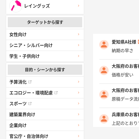
レイングッズ
ターゲットから探す
女性向け
愛知県A社様
シニア・シルバー向け
納期の早さ
学生・子供向け
大阪府のお客
目的・シーンから探す
価格が安い
予算消化
大阪府のお客
エコロジー・環境配慮
原稿データ流
スポーツ
兵庫県のお客
建築業界向け
上記のとおり
企業向け
官公庁・自治体向け
愛知県I社様