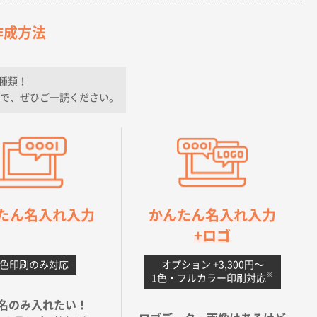
作成方法
種類！
で、ぜひご一読ください。
たん名入れ入力
かんたん名入れ入力
+ロゴ
1色印刷のみ対応
オプション +3,300円〜
※
1色・フルカラー印刷対応
名のみ入れたい！