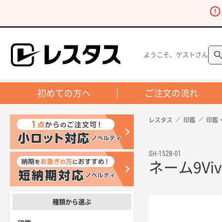
ようこそ、ゲストさん
初めての方へ
ご注文の流れ
レスタス
印鑑
印鑑
SH-1528-01
ネーム9Viv
種類から選ぶ