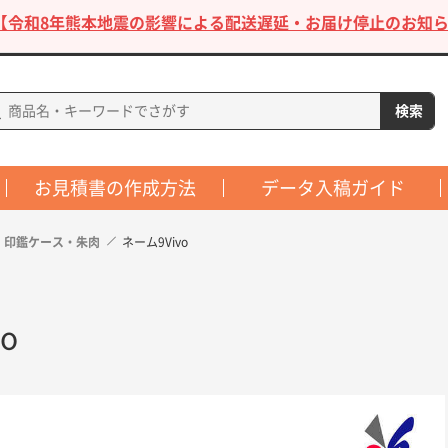
【令和8年熊本地震の影響による配送遅延・お届け停止のお知ら
お見積書の作成方法
データ入稿ガイド
・印鑑ケース・朱肉
ネーム9Vivo
o