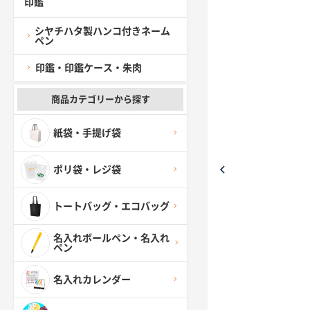
印鑑
シヤチハタ製ハンコ付きネーム
ペン
印鑑・印鑑ケース・朱肉
商品カテゴリーから探す
紙袋・手提げ袋
ポリ袋・レジ袋
トートバッグ・エコバッグ
名入れボールペン・名入れ
ペン
名入れカレンダー