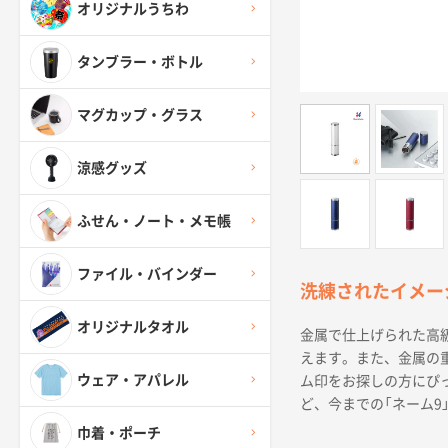
オリジナルうちわ
タンブラー・ボトル
マグカップ・グラス
涼感グッズ
ふせん・ノート・メモ帳
ファイル・バインダー
洗練されたイメー
オリジナルタオル
金属で仕上げられた高
えます。また、金属の
ウェア・アパレル
ム印をお探しの方にぴっ
ど、今までの「ネーム
巾着・ポーチ