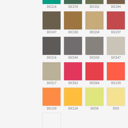
DIC216
DIC378
DIC352
DIC344
DIC347
DIC338
DIC334
DIC197
DIC516
DIC544
DIC550
DIC547
DIC517
DIC563
DIC564
DIC159
DIC120
DIC124
DIC58
DIC9