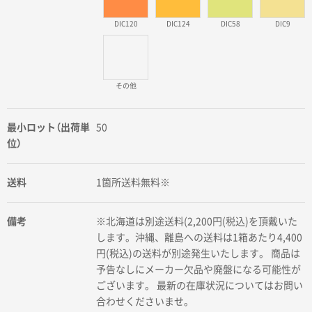
DIC120
DIC124
DIC58
DIC9
その他
最小ロット（出荷単
50
位）
送料
1箇所送料無料※
備考
※北海道は別途送料(2,200円(税込)を頂戴いた
します。沖縄、離島への送料は1箱あたり4,400
円(税込)の送料が別途発生いたします。 商品は
予告なしにメーカー欠品や廃盤になる可能性が
ございます。 最新の在庫状況についてはお問い
合わせくださいませ。