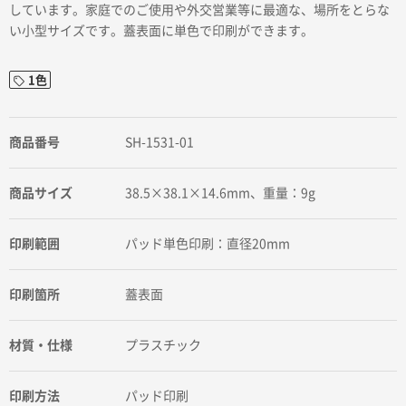
しています。家庭でのご使用や外交営業等に最適な、場所をとらな
い小型サイズです。蓋表面に単色で印刷ができます。
1色
商品番号
SH-1531-01
商品サイズ
38.5×38.1×14.6mm、重量：9g
印刷範囲
パッド単色印刷：直径20mm
印刷箇所
蓋表面
材質・仕様
プラスチック
印刷方法
パッド印刷