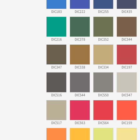
DIC183
DIC222
DIC255
DIC435
DIC216
DIC378
DIC352
DIC344
DIC347
DIC338
DIC334
DIC197
DIC516
DIC544
DIC550
DIC547
DIC517
DIC563
DIC564
DIC159