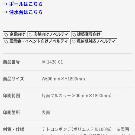
→ ポールはこちら
→ 注水台はこちら
企業向け
店舗向けノベルティ
建築業界向け
展示会・イベント向けノベルティ
短納期対応ノベルティ
商品番号
IA-1420-01
商品サイズ
W600mm×H1800mm
印刷範囲
片面フルカラー（600mm×1800mm）
印刷箇所
表面
材質・仕様
テトロンポンジ（ポリエステル100％） ※周囲