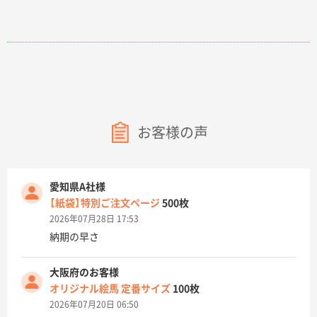
お客様の声
愛知県A社様
【紙袋】特別ご注文ページ
500枚
2026年07月28日 17:53
納期の早さ
大阪府のお客様
オリジナル絵馬 定番サイズ
100枚
2026年07月20日 06:50