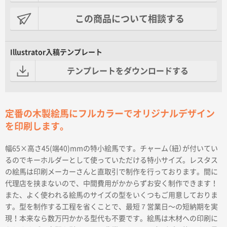
この商品について相談する
Illustrator入稿テンプレート
テンプレートをダウンロードする
定番の木製絵馬にフルカラーでオリジナルデザイン
を印刷します。
幅65×高さ45(端40)mmの特小絵馬です。チャーム（紐）が付いてい
るのでキーホルダーとして使っていただける特小サイズ。レスタス
の絵馬は印刷メーカーさんと直取引で制作を行っております。間に
代理店を挟まないので、中間費用がかからずお安く制作できます！
また、よく使われる絵馬のサイズの型をいくつもご用意しておりま
す。型を制作する工程を省くことで、最短７営業日〜の短納期を実
現！本来なら数万円かかる型代も不要です。絵馬は木材への印刷に