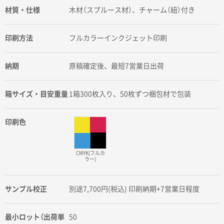
材質・仕様
木材（スプルース材）、チャーム（紐）付き
印刷方法
フルカラーインクジェット印刷
納期
原稿確定後、最短7営業日出荷
箱サイズ・目安重量
1箱300枚入り、50枚ずつ梱包材で包装
印刷色
CMYK(フルカ
ラー)
サンプル校正
別途7,700円(税込) 印刷納期+7営業日程度
最小ロット（出荷単
50