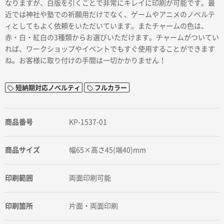
なりますが、白版を引くことで非常にキレイに印刷が可能です。最
近では神社や塾での祈願用だけでなく、ゲームやアニメのノベルテ
ィとしてもよく依頼をいただいています。またチャームの色は、
赤・白・紅白の3種類からお選びいただけます。チャームがついてい
れば、ワークショップやイベントでもすぐ使用することができます
ね。お客様に取り付けの手間は一切かかりません！
短納期対応ノベルティ
フルカラー
商品番号
KP-1537-01
商品サイズ
幅65×高さ45(端40)mm
印刷範囲
両面印刷可能
印刷箇所
片面・両面印刷