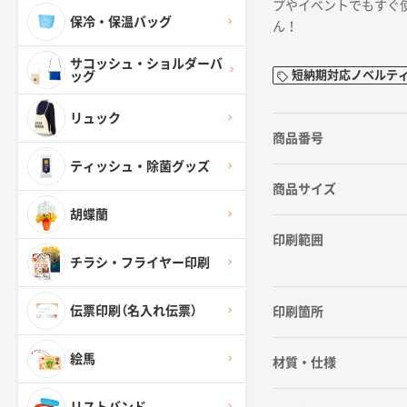
プやイベントでもすぐ
保冷・保温バッグ
ん！
サコッシュ・ショルダーバ
短納期対応ノベルテ
ッグ
リュック
商品番号
ティッシュ・除菌グッズ
商品サイズ
胡蝶蘭
印刷範囲
チラシ・フライヤー印刷
伝票印刷（名入れ伝票）
印刷箇所
絵馬
材質・仕様