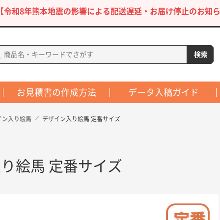
【令和8年熊本地震の影響による配送遅延・お届け停止のお知ら
お見積書の作成方法
データ入稿ガイド
イン入り絵馬
デザイン入り絵馬 定番サイズ
り絵馬 定番サイズ