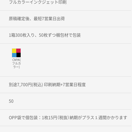
フルカラーインクジェット印刷
原稿確定後、最短7営業日出荷
1箱300枚入り、50枚ずつ梱包材で包装
CMYK(
フルカ
ラー)
別途7,700円(税込) 印刷納期+7営業日程度
50
OPP袋で個包装：1枚15円（税抜）納期がプラス１週間かかります