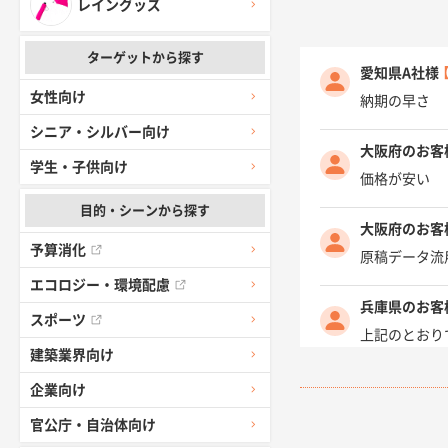
レイングッズ
ターゲットから探す
愛知県A社様
女性向け
納期の早さ
シニア・シルバー向け
大阪府のお客
学生・子供向け
価格が安い
目的・シーンから探す
大阪府のお客
予算消化
原稿データ流
エコロジー・環境配慮
兵庫県のお客
スポーツ
上記のとおり
建築業界向け
愛知県I社様
企業向け
柳さんの対応
官公庁・自治体向け