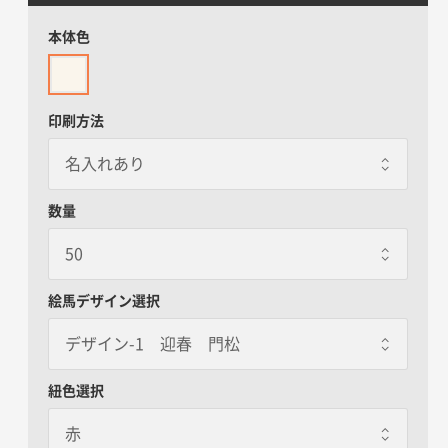
本体色
印刷方法
数量
絵馬デザイン選択
デザイン-1 迎春 門松
デザイン-1 迎春 門松
紐色選択
赤