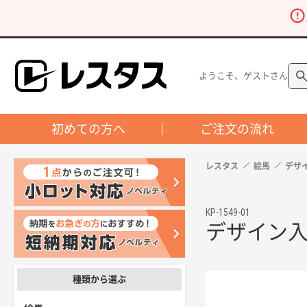
ようこそ、ゲストさん
初めての方へ
ご注文の流れ
レスタス
絵馬
デザ
KP-1549-01
デザイン入
種類から選ぶ