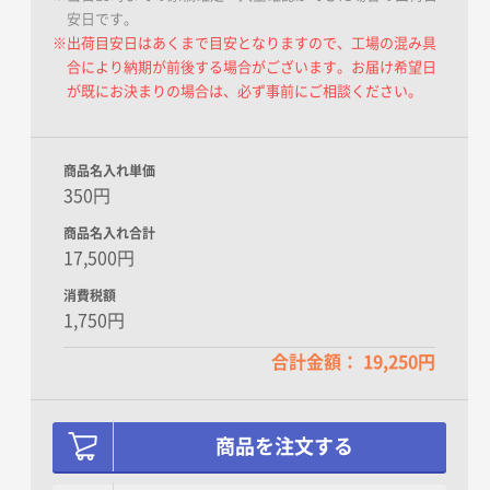
安日です。
※出荷目安日はあくまで目安となりますので、工場の混み具
合により納期が前後する場合がございます。お届け希望日
デザイン-6 大願成就 だ
が既にお決まりの場合は、必ず事前にご相談ください。
るまと梅
商品名入れ単価
350円
商品名入れ合計
17,500円
消費税額
1,750円
合計金額： 19,250円
商品を注文する