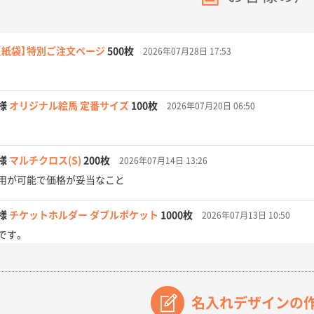
【紙袋】特別ご注文ページ
500枚
2026年07月28日 17:53
様
オリジナル絵馬 定番サイズ
100枚
2026年07月20日 06:50
様
マルチクロス(S)
200枚
2026年07月14日 13:26
用が可能で価格が妥当なこと
様
チケットホルダー ダブルポケット
1000枚
2026年07月13日 10:50
です。
【オーダー商品】特別ご注文ページ04
3000枚
2026年07月03日 09:23
が素晴らしかった。
名入れデザインの