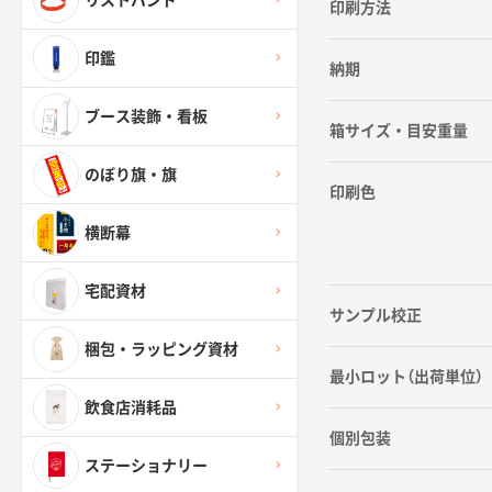
リストバンド
印刷方法
印鑑
納期
ブース装飾・看板
箱サイズ・目安重量
のぼり旗・旗
印刷色
横断幕
宅配資材
サンプル校正
梱包・ラッピング資材
最小ロット（出荷単位）
飲食店消耗品
個別包装
ステーショナリー