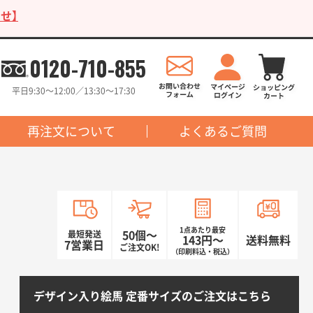
せ】
0120-710-855
平日9:30〜12:00／13:30〜17:30
再注文について
よくあるご質問
1点あたり最安
最短発送
50個〜
143円〜
送料無料
7営業日
ご注文OK!
（印刷料込・税込）
デザイン入り絵馬 定番サイズのご注文はこちら