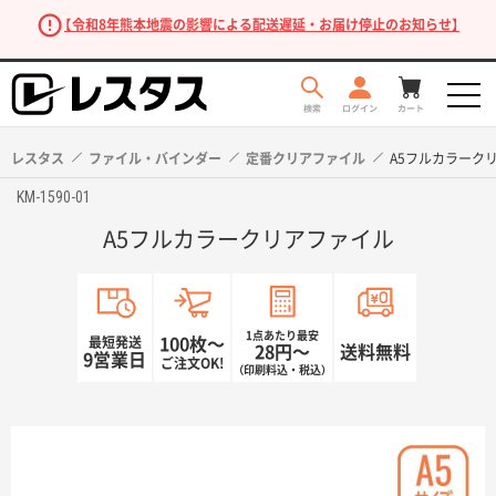
【令和8年熊本地震の影響による配送遅延・お届け停止のお知らせ】
レスタス
ファイル・バインダー
定番クリアファイル
A5フルカラーク
KM-1590-01
A5フルカラークリアファイル
1点あたり最安
最短発送
100枚〜
28円〜
送料無料
9営業日
ご注文OK!
（印刷料込・税込）
商品を探す