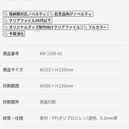
短納期対応ノベルティ
記念品向けノベルティ
クリアファイル99円以下
オリジナルグッズ制作向けクリアファイル
フルカラー
予算消化
商品番号
KM-1590-01
商品サイズ
Ｗ153×Ｈ220mm
印刷範囲
Ｗ306×Ｈ220mm
印刷箇所
表面印刷
材質・仕様
素材：PP(ポリプロピレン)透明、0.2mm厚