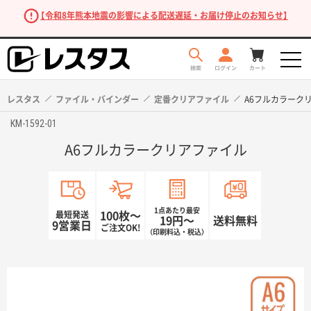
【令和8年熊本地震の影響による配送遅延・お届け停止のお知らせ】
レスタス
ファイル・バインダー
定番クリアファイル
A6フルカラーク
KM-1592-01
A6フルカラークリアファイル
1点あたり最安
最短発送
100枚〜
19円〜
送料無料
9営業日
ご注文OK!
（印刷料込・税込）
商品を探す