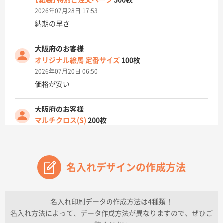
【紙袋】特別ご注文ページ
500枚
2026年07月28日 17:53
納期の早さ
大阪府のお客様
オリジナル絵馬 定番サイズ
100枚
2026年07月20日 06:50
価格が安い
大阪府のお客様
マルチクロス(S)
200枚
2026年07月14日 13:26
原稿データ流用が可能で価格が妥当なこと
名入れデザインの作成方法
兵庫県のお客様
チケットホルダー ダブルポケット
1000枚
2026年07月13日 10:50
名入れ印刷データの作成方法は4種類！
上記のとおりです。
名入れ方法によって、データ作成方法が異なりますので、ぜひご