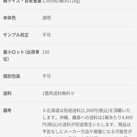
箱サイズ・目安重量
1,000枚/箱(約11kg)
本体色
透明
サンプル校正
不可
最小ロット（出荷単
100
位）
個別包装
不可
送料
1箇所送料無料※
備考
※北海道は別途送料(2,200円(税込)を頂戴いた
します。沖縄、離島への送料は1箱あたり4,400
円(税込)の送料が別途発生いたします。商品は
予告なしにメーカー欠品や廃盤になる可能性が