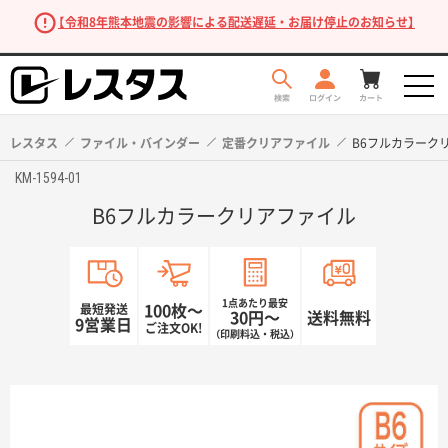
【令和8年熊本地震の影響による配送遅延・お届け停止のお知らせ】
レスタス
ファイル・バインダー
定番クリアファイル
B6フルカラーク
KM-1594-01
B6フルカラークリアファイル
1点あたり最安
最短発送
100枚〜
30円〜
送料無料
9営業日
ご注文OK!
（印刷料込・税込）
商品を探す