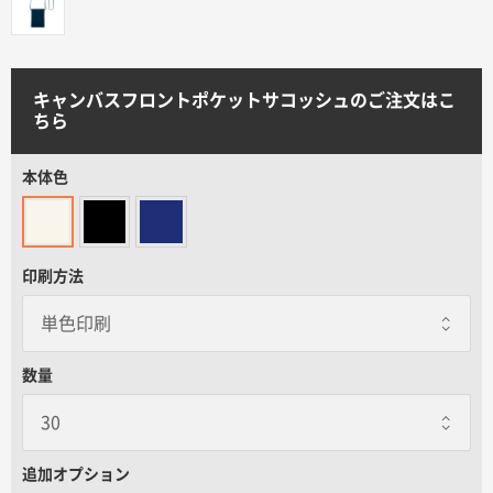
サイトメニュー
初めての方へ
キャンバスフロントポケットサコッシュのご注文はこ
ちら
ご注文の流れ
本体色
お見積書の作成方法
印刷方法
データ入稿ガイド
再注文について
数量
よくあるご質問
追加オプション