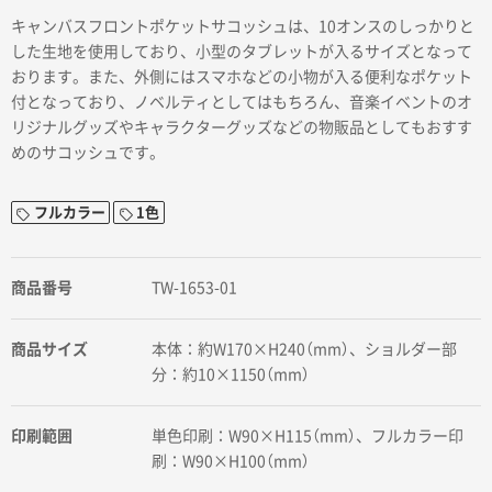
キャンバスフロントポケットサコッシュは、10オンスのしっかりと
した生地を使用しており、小型のタブレットが入るサイズとなって
おります。また、外側にはスマホなどの小物が入る便利なポケット
付となっており、ノベルティとしてはもちろん、音楽イベントのオ
リジナルグッズやキャラクターグッズなどの物販品としてもおすす
めのサコッシュです。
フルカラー
1色
商品番号
TW-1653-01
商品サイズ
本体：約W170×H240（mm）、ショルダー部
分：約10×1150（mm）
印刷範囲
単色印刷：W90×H115（mm）、フルカラー印
刷：W90×H100（mm）