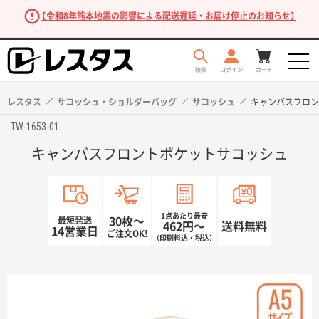
【令和8年熊本地震の影響による配送遅延・お届け停止のお知らせ】
レスタス
サコッシュ・ショルダーバッグ
サコッシュ
キャンバスフロン
TW-1653-01
キャンバスフロントポケットサコッシュ
1点あたり最安
最短発送
30枚〜
462円〜
送料無料
14営業日
ご注文OK!
（印刷料込・税込）
商品を探す