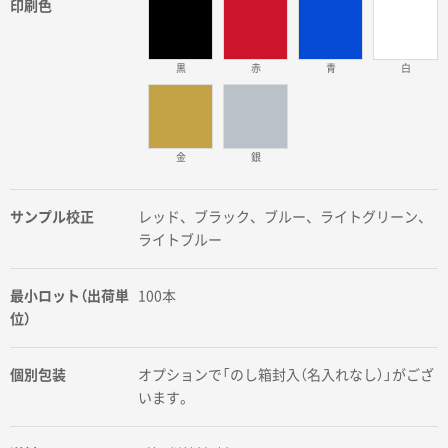
印刷色
黒
赤
青
白
金
銀
サンプル校正
レッド、ブラック、ブルー、ライトグリーン、
ライトブルー
最小ロット（出荷単
100本
位）
個別包装
オプションで「のし箱封入（名入れなし）」がござ
います。