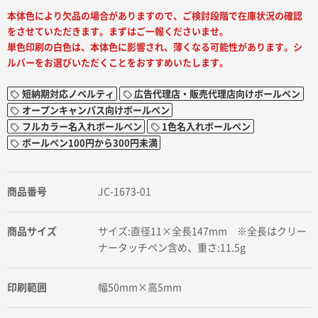
本体色により欠品の場合がありますので、ご検討段階で在庫状況の確認
をさせていただきます。まずはご一報くださいませ。
単色印刷の白色は、本体色に影響され、薄くなる可能性があります。シ
ルバーをお選びいただくことをおすすめいたします。
短納期対応ノベルティ
広告代理店・販売代理店向けボールペン
オープンキャンパス向けボールペン
フルカラー名入れボールペン
1色名入れボールペン
ボールペン100円から300円未満
商品番号
JC-1673-01
商品サイズ
サイズ:直径11×全長147mm ※全長はクリー
ナータッチペン含め、重さ:11.5g
印刷範囲
幅50mm×高5mm