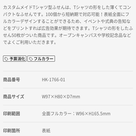
カスタムメイドTシャツ型ふせんは、Tシャツの形をした薄くてコン
パクトなふせんです。100個から短納期で対応可能！表紙全面にフ
ルカラーデザインすることができるため、イベントや式典の告知な
どをプリントすれば広告効果が期待できます。Tシャツの形をしたふ
せん50枚がついた商品です。オープンキャンパスや学校記念品など
でよくご利用いただきます。
予算消化
フルカラー
商品番号
HK-1766-01
商品サイズ
W97×H80×D7mm
印刷範囲
全面フルカラー：W96×H165.5mm
印刷箇所
表紙