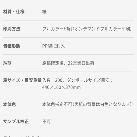
材質・仕様
紙
印刷方法
フルカラー印刷（オンデマンドフルカラー印刷）
包装形態
PP袋に封入
納期
原稿確定後、22営業日出荷
箱サイズ・目安重量
入数：200、ダンボールサイズ目安：
440×100×370mm
本体色
本体色指定不可（表紙の背景は白色となります）
サンプル校正
不可