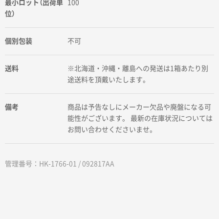
最小ロット（出荷単
100
位）
個別包装
不可
送料
※北海道・沖縄・離島への発送は1箱あたり別
途送料を頂戴いたします。
備考
商品は予告なしにメーカー欠品や廃盤になる可
能性がございます。 最新の在庫状況については
お問い合わせくださいませ。
管理番号：HK-1766-01 / 092817AA