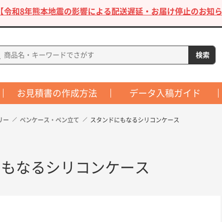
【令和8年熊本地震の影響による配送遅延・お届け停止のお知ら
お見積書の作成方法
データ入稿ガイド
リー
ペンケース・ペン立て
スタンドにもなるシリコンケース
にもなるシリコンケース