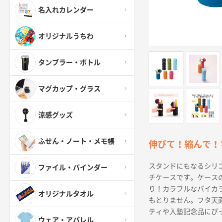
名入れカレンダー
オリジナルうちわ
タンブラー・ボトル
マグカップ・グラス
涼感グッズ
ふせん・ノート・メモ帳
伸びて！縮んで！
スタンドにもなるシリ
ファイル・バインダー
チケースです。ケース
り！カラフルなバイカ
オリジナルタオル
もとりません。フタ天
ティや入塾記念品にぴ
ウェア・アパレル