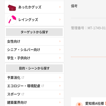
備考
あったかグッズ
レイングッズ
管理番号：MT-1749-01 /
ターゲットから探す
女性向け
シニア・シルバー向け
学生・子供向け
目的・シーンから探す
予算消化
エコロジー・環境配慮
スポーツ
建築業界向け
愛知県A社様