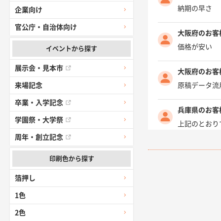
納期の早さ
企業向け
官公庁・自治体向け
大阪府のお客
価格が安い
イベントから探す
展示会・見本市
大阪府のお客
原稿データ流
来場記念
卒業・入学記念
兵庫県のお客
学園祭・大学祭
上記のとおり
周年・創立記念
愛知県I社様
印刷色から探す
柳さんの対応
箔押し
千葉県A社様
1色
前回購入した
2色