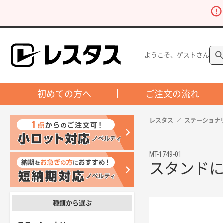
ようこそ、ゲストさん
初めての方へ
ご注文の流れ
レスタス
ステーショナ
MT-1749-01
スタンド
種類から選ぶ