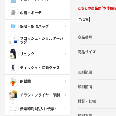
こちらの商品は「本体色
巾着・ポーチ
1色
保冷・保温バッグ
商品番号
サコッシュ・ショルダーバ
ッグ
商品サイズ
リュック
ティッシュ・除菌グッズ
印刷範囲
胡蝶蘭
印刷箇所
チラシ・フライヤー印刷
材質・仕様
伝票印刷（名入れ伝票）
印刷方法