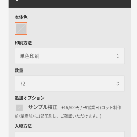
本体色
印刷方法
数量
追加オプション
サンプル校正
+16,500円 / +9営業日
(ロット制作
前（量産前）に1部印刷し、ご確認いただけます。)
入稿方法