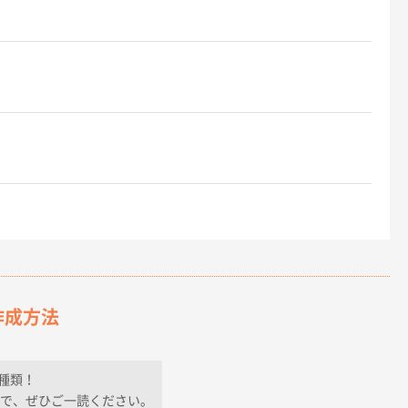
作成方法
種類！
で、ぜひご一読ください。