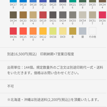
DIC17
DIC18
DIC18
DIC22
DIC25
DIC43
DIC21
DIC37
DIC35
DIC34
9
2
3
2
5
5
6
8
2
4
DIC34
DIC33
DIC33
DIC19
DIC51
DIC54
DIC55
DIC54
DIC51
DIC56
7
8
4
7
6
4
0
7
7
3
DIC56
DIC15
DIC12
DIC12
DIC58
DIC9
金
銀
その他
4
9
0
4
別途16,500円(税込) 印刷納期+7営業日程度
出荷単位：144個。規定数量外のご注文は別途印刷代一式・送料
をいただきます。価格はお問い合わせください。
不可
※北海道・沖縄は別途送料(2,200円(税込))を頂戴いたします。