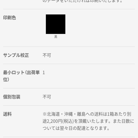
のデータをいただければ印刷いたします。
印刷色
黒
サンプル校正
不可
最小ロット（出荷単
1
位）
個別包装
不可
送料
※北海道・沖縄・離島への送料は1箱あたり別
途2,200円(税込)を頂戴いたします。また日数に
ついては翌々日の配達となります。