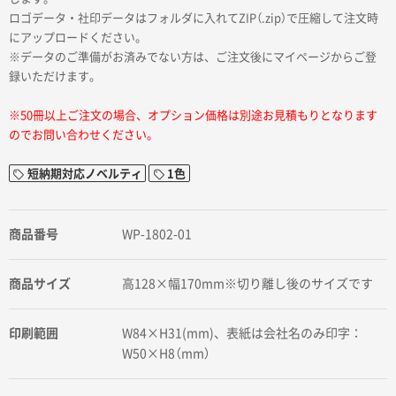
ロゴデータ・社印データはフォルダに入れてZIP（.zip）で圧縮して注文時
にアップロードください。
※データのご準備がお済みでない方は、ご注文後にマイページからご登
録いただけます。
※50冊以上ご注文の場合、オプション価格は別途お見積もりとなります
のでお問い合わせください。
短納期対応ノベルティ
1色
商品番号
WP-1802-01
商品サイズ
高128×幅170mm※切り離し後のサイズです
印刷範囲
W84×H31(mm)、表紙は会社名のみ印字：
W50×H8（mm）