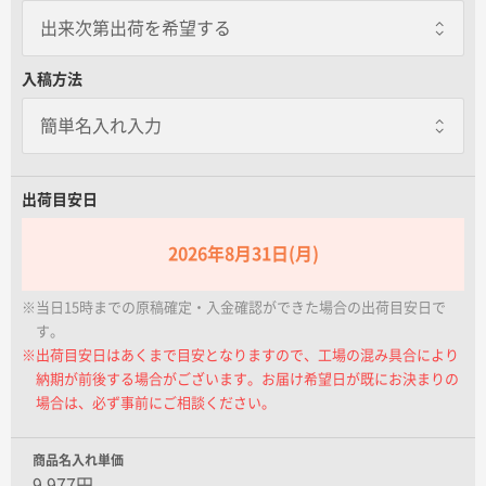
名入れグループサイト
出来次第出荷を希望する
出来次第出荷を希望する
入稿方法
納期よりも早く仕上がった際に出来次第
出荷を希望される際はご選択ください。
出来次第出荷を希望しない
出荷目安日
通常納期にてお届けします。
2026年8月31日(月)
※当日15時までの原稿確定・入金確認ができた場合の出荷目安日で
す。
※出荷目安日はあくまで目安となりますので、工場の混み具合により
納期が前後する場合がございます。お届け希望日が既にお決まりの
場合は、必ず事前にご相談ください。
商品名入れ単価
9,977円