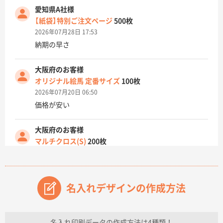
愛知県A社様
【紙袋】特別ご注文ページ
500枚
2026年07月28日 17:53
納期の早さ
大阪府のお客様
オリジナル絵馬 定番サイズ
100枚
2026年07月20日 06:50
価格が安い
大阪府のお客様
マルチクロス(S)
200枚
2026年07月14日 13:26
原稿データ流用が可能で価格が妥当なこと
名入れデザインの作成方法
兵庫県のお客様
チケットホルダー ダブルポケット
1000枚
2026年07月13日 10:50
名入れ印刷データの作成方法は4種類！