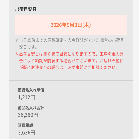
出荷目安日
2026年9月3日(木)
※当日15時までの原稿確定・入金確認ができた場合の出荷目
安日です。
※出荷目安日はあくまで目安となりますので、工場の混み具
合により納期が前後する場合がございます。お届け希望日
が既にお決まりの場合は、必ず事前にご相談ください。
商品名入れ単価
1,212円
商品名入れ合計
36,360円
消費税額
3,636円