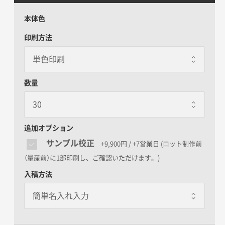
本体色
印刷方法
数量
追加オプション
サンプル校正
+9,900円 / +7営業日
(ロット制作前
（量産前）に1部印刷し、ご確認いただけます。)
入稿方法