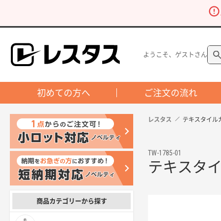
ようこそ、ゲストさん
初めての方へ
ご注文の流れ
レスタス
テキスタイル
TW-1785-01
テキスタ
商品カテゴリーから探す