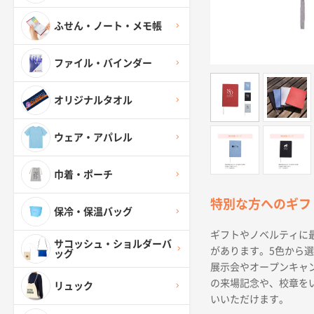
ふせん・ノート・メモ帳
ファイル・バインダー
オリジナルタオル
ウェア・アパレル
巾着・ポーチ
特別な方へのギフ
保冷・保温バッグ
ギフトやノベルティに
サコッシュ・ショルダーバ
があります。5色から
ッグ
展示会やオープンキャ
の来場記念や、校章を
リュック
いいただけます。