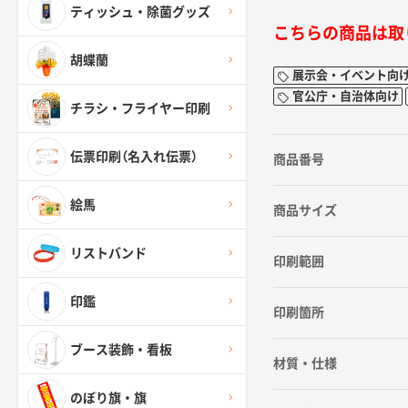
ティッシュ・除菌グッズ
こちらの商品は取
胡蝶蘭
展示会・イベント向
官公庁・自治体向け
チラシ・フライヤー印刷
伝票印刷（名入れ伝票）
商品番号
絵馬
商品サイズ
リストバンド
印刷範囲
印鑑
印刷箇所
ブース装飾・看板
材質・仕様
のぼり旗・旗