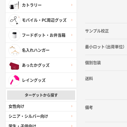
カトラリー
モバイル・PC周辺グッズ
サンプル校正
フードポット・お弁当箱
最小ロット（出荷単位）
名入れハンガー
個別包装
あったかグッズ
送料
レイングッズ
ターゲットから探す
女性向け
備考
シニア・シルバー向け
学生・子供向け