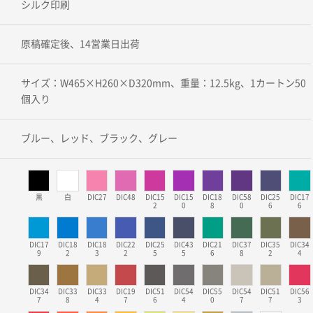
シルク印刷
原稿確定後、14営業日出荷
サイズ：W465×H260×D320mm、重量：12.5kg、1カートン50
個入り
ブルー、レッド、ブラック、グレー
黒
白
DIC27
DIC48
DIC15
DIC15
DIC18
DIC58
DIC25
DIC17
2
0
8
0
6
6
DIC17
DIC18
DIC18
DIC22
DIC25
DIC43
DIC21
DIC37
DIC35
DIC34
9
2
3
2
5
5
6
8
2
4
DIC34
DIC33
DIC33
DIC19
DIC51
DIC54
DIC55
DIC54
DIC51
DIC56
7
8
4
7
6
4
0
7
7
3