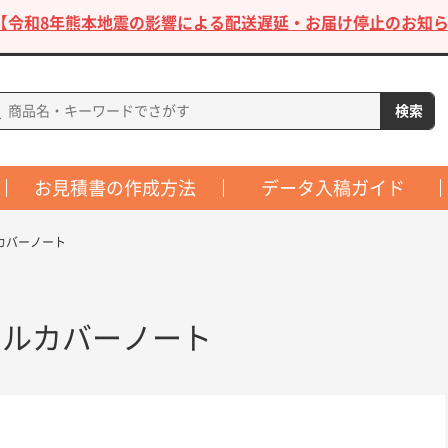
【令和8年熊本地震の影響による配送遅延・お届け停止のお知ら
お見積書の作成方法
データ入稿ガイド
カバーノート
イルカバーノート