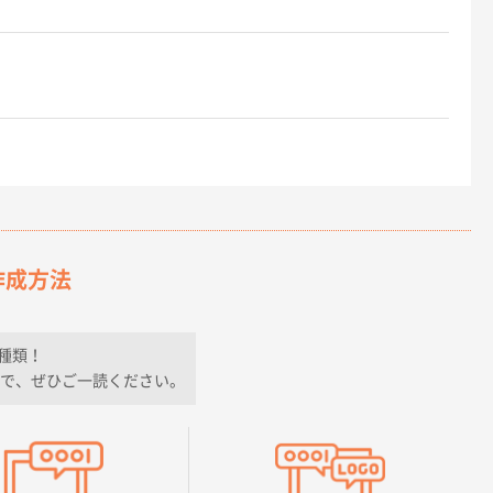
作成方法
種類！
で、ぜひご一読ください。