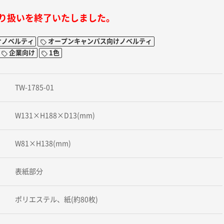
り扱いを終了いたしました。
けノベルティ
オープンキャンパス向けノベルティ
企業向け
1色
TW-1785-01
W131×H188×D13(mm)
W81×H138(mm)
表紙部分
ポリエステル、紙(約80枚)