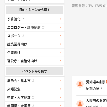
管理番号：TW-1785-01 /
目的・シーンから探す
予算消化
エコロジー・環境配慮
スポーツ
建築業界向け
企業向け
官公庁・自治体向け
イベントから探す
展示会・見本市
愛知県A社様
納期の早さ
来場記念
卒業・入学記念
大阪府のお客
学園祭・大学祭