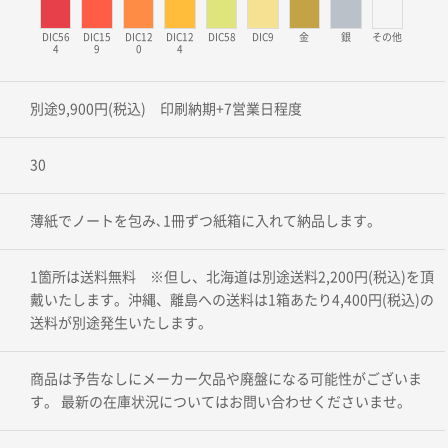
DIC56
DIC15
DIC12
DIC12
DIC58
DIC9
金
銀
その他
4
9
0
4
別途9,900円(税込) 印刷納期+7営業日程度
30
薄紙でノートを包み､1冊ずつ紙箱に入れて納品します。
1箇所は送料無料 ※但し、北海道は別途送料2,200円(税込)を頂
戴いたします。沖縄、離島への送料は1箱あたり4,400円(税込)の
送料が別途発生いたします。
商品は予告なしにメーカー欠品や廃盤になる可能性がございま
す。 最新の在庫状況についてはお問い合わせくださいませ。