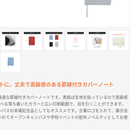
トに。丈夫で高級感のある罫線付きカバーノート
最適な罫線付きカバーノートです。表紙は生地を貼っているので高級感
選べる落ち着いたカラーと広い印刷範囲で、目を引くことができます。
ンパスの来場記念品としてもオススメです。企業ロゴを入れて、展示会
いれてオープンキャンパスや学校イベントの配布ノベルティとしてお使