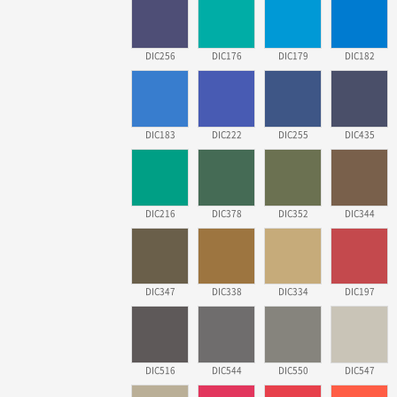
DIC256
DIC176
DIC179
DIC182
DIC183
DIC222
DIC255
DIC435
DIC216
DIC378
DIC352
DIC344
DIC347
DIC338
DIC334
DIC197
DIC516
DIC544
DIC550
DIC547