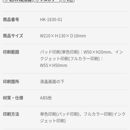
商品番号
HK-1830-01
商品サイズ
W210×Ｈ130×Ｄ18mm
印刷範囲
パッド印刷(単色印刷)：W50×H20mm、イン
クジェット印刷(フルカラー印刷)：
W55×H50mm
印刷箇所
液晶画面の下
材質・仕様
ABS他
印刷方法
単色印刷(パッド印刷)、フルカラー印刷(インク
ジェット印刷)