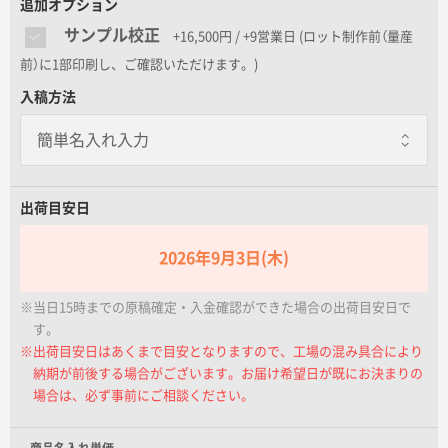
追加オプション
名入れグループサイト
サンプル校正
+16,500円 / +9営業日
(ロット制作前（量産
前）に1部印刷し、ご確認いただけます。)
入稿方法
出荷目安日
2026年9月3日(木)
※当日15時までの原稿確定・入金確認ができた場合の出荷目安日で
す。
※出荷目安日はあくまで目安となりますので、工場の混み具合により
納期が前後する場合がございます。お届け希望日が既にお決まりの
場合は、必ず事前にご相談ください。
商品名入れ単価