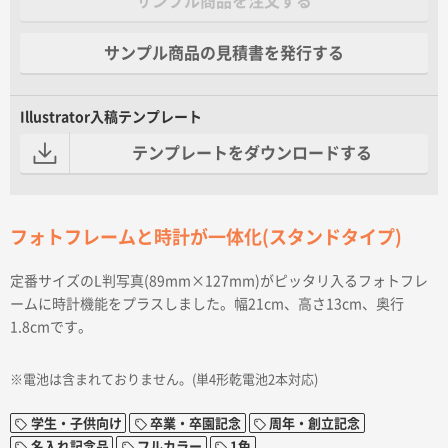
サンプル商品を注文する
サンプル商品の見積書を発行する
Illustrator入稿テンプレート
テンプレートをダウンロードする
フォトフレームと時計が一体化(スタンドタイプ)
定番サイズのL判写真(89mm×127mm)がピッタリ入るフォトフレ
ームに時計機能をプラスしました。幅21cm、高さ13cm、奥行
1.8cmです。
※電池は含まれておりません。(単4形乾電池2本対応)
学生・子供向け
卒業・卒園記念
周年・創立記念
名入れ記念品
フルカラー
1色