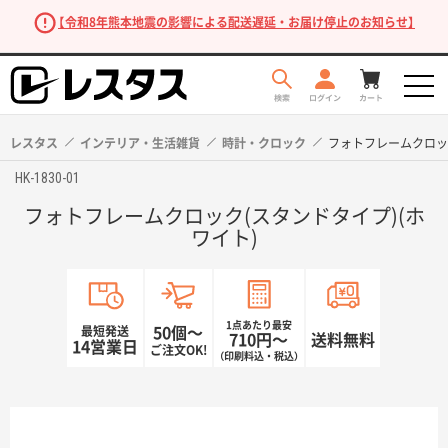
【令和8年熊本地震の影響による配送遅延・お届け停止のお知らせ】
レスタス
インテリア・生活雑貨
時計・クロック
フォトフレームクロック
HK-1830-01
フォトフレームクロック(スタンドタイプ)(ホ
ワイト)
1点あたり最安
最短発送
50個〜
710円〜
送料無料
商品を探す
14営業日
ご注文OK!
（印刷料込・税込）