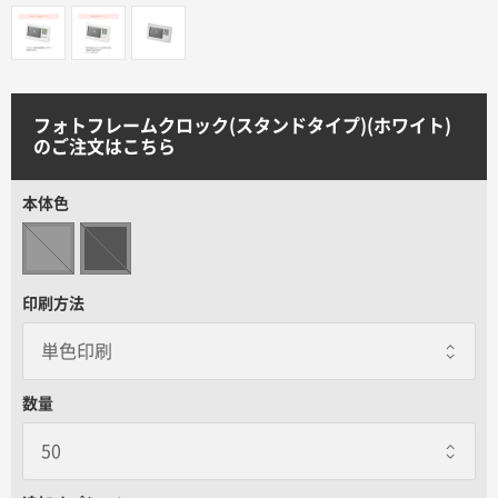
サイトメニュー
初めての方へ
フォトフレームクロック(スタンドタイプ)(ホワイト)
のご注文はこちら
ご注文の流れ
本体色
お見積書の作成方法
データ入稿ガイド
印刷方法
再注文について
数量
よくあるご質問