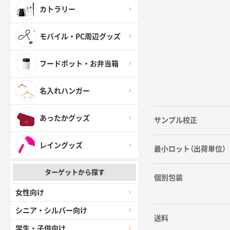
カトラリー
モバイル・PC周辺グッズ
フードポット・お弁当箱
名入れハンガー
あったかグッズ
サンプル校正
レイングッズ
最小ロット（出荷単位）
ターゲットから探す
個別包装
女性向け
シニア・シルバー向け
送料
学生・子供向け