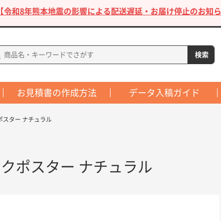
【令和8年熊本地震の影響による配送遅延・お届け停止のお知ら
お見積書の作成方法
データ入稿ガイド
ポスター ナチュラル
クポスター ナチュラル