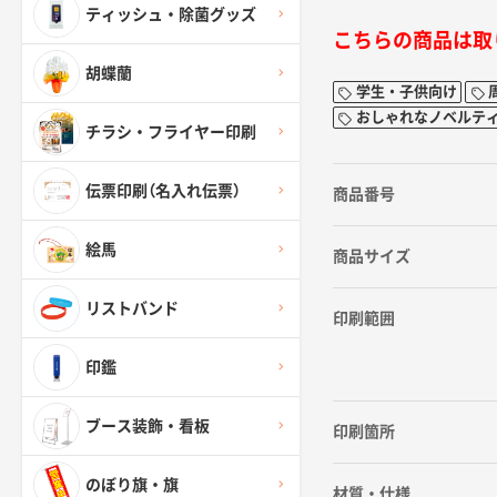
ティッシュ・除菌グッズ
こちらの商品は取
胡蝶蘭
学生・子供向け
おしゃれなノベルテ
チラシ・フライヤー印刷
伝票印刷（名入れ伝票）
商品番号
絵馬
商品サイズ
リストバンド
印刷範囲
印鑑
ブース装飾・看板
印刷箇所
のぼり旗・旗
材質・仕様