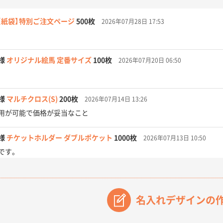
【紙袋】特別ご注文ページ
500枚
2026年07月28日 17:53
様
オリジナル絵馬 定番サイズ
100枚
2026年07月20日 06:50
様
マルチクロス(S)
200枚
2026年07月14日 13:26
用が可能で価格が妥当なこと
様
チケットホルダー ダブルポケット
1000枚
2026年07月13日 10:50
です。
【オーダー商品】特別ご注文ページ04
3000枚
2026年07月03日 09:23
が素晴らしかった。
名入れデザインの
フレキソレジ袋 Uバッグ 35号
5000枚
2026年06月28日 15:14