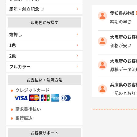
周年・創立記念
愛知県A社様
納期の早さ
印刷色から探す
箔押し
大阪府のお客
1色
価格が安い
2色
大阪府のお客
フルカラー
原稿データ流
お支払い・決済方法
兵庫県のお客
クレジットカード
上記のとおり
愛知県I社様
請求書後払い
柳さんの対応
銀行振込
千葉県A社様
お客様サポート