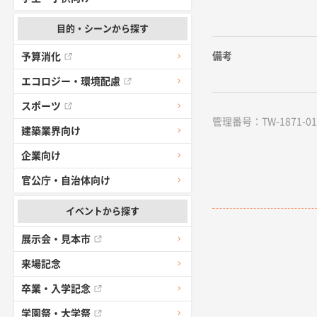
目的・シーンから探す
備考
予算消化
エコロジー・環境配慮
スポーツ
管理番号：TW-1871-01 /
建築業界向け
企業向け
官公庁・自治体向け
イベントから探す
展示会・見本市
来場記念
卒業・入学記念
学園祭・大学祭