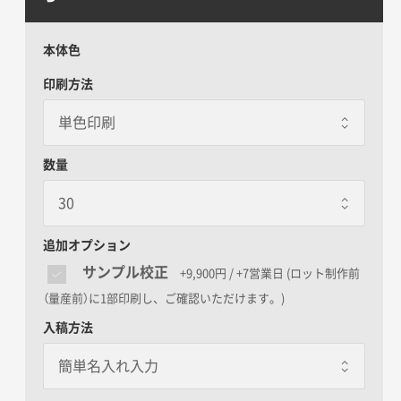
本体色
印刷方法
数量
追加オプション
サンプル校正
+9,900円 / +7営業日
(ロット制作前
（量産前）に1部印刷し、ご確認いただけます。)
入稿方法