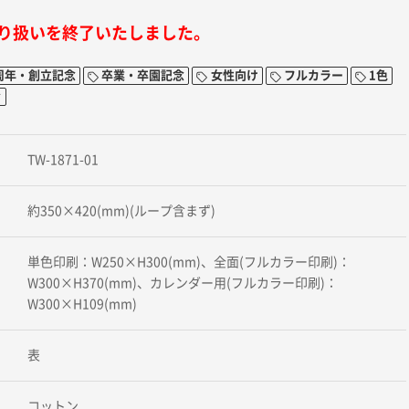
り扱いを終了いたしました。
周年・創立記念
卒業・卒園記念
女性向け
フルカラー
1色
ィ
TW-1871-01
約350×420(mm)(ループ含まず)
単色印刷：W250×H300(mm)、全面(フルカラー印刷)：
W300×H370(mm)、カレンダー用(フルカラー印刷)：
W300×H109(mm)
表
コットン