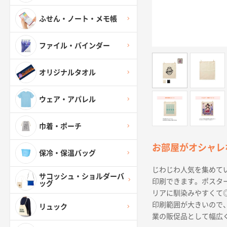
ふせん・ノート・メモ帳
ファイル・バインダー
オリジナルタオル
ウェア・アパレル
巾着・ポーチ
お部屋がオシャレ
保冷・保温バッグ
じわじわ人気を集めて
サコッシュ・ショルダーバ
印刷できます。ポスタ
ッグ
リアに馴染みやすくて
印刷範囲が大きいので
リュック
業の販促品として幅広