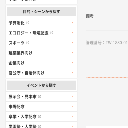
目的・シーンから探す
備考
予算消化
エコロジー・環境配慮
管理番号：TW-1880-01 /
スポーツ
建築業界向け
企業向け
官公庁・自治体向け
イベントから探す
展示会・見本市
来場記念
卒業・入学記念
学園祭・大学祭