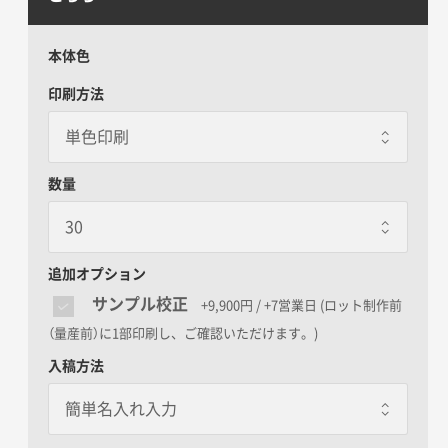
本体色
印刷方法
数量
追加オプション
サンプル校正
+9,900円 / +7営業日
(ロット制作前
（量産前）に1部印刷し、ご確認いただけます。)
入稿方法