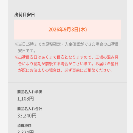
出荷目安日
2026年9月3日(木)
※当日15時までの原稿確定・入金確認ができた場合の出荷目
安日です。
※出荷目安日はあくまで目安となりますので、工場の混み具
合により納期が前後する場合がございます。お届け希望日
が既にお決まりの場合は、必ず事前にご相談ください。
商品名入れ単価
1,108円
商品名入れ合計
33,240円
消費税額
3,324円