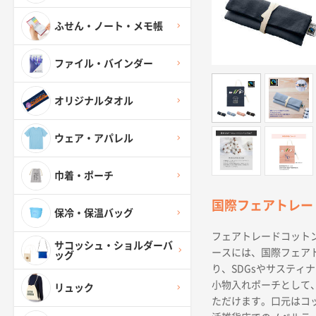
ふせん・ノート・メモ帳
ファイル・バインダー
オリジナルタオル
ウェア・アパレル
巾着・ポーチ
国際フェアトレー
保冷・保温バッグ
フェアトレードコットン
サコッシュ・ショルダーバ
ースには、国際フェア
ッグ
り、SDGsやサステ
小物入れポーチとして
リュック
ただけます。口元はコ