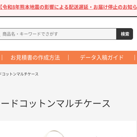
【令和8年熊本地震の影響による配送遅延・お届け停止のお知ら
お見積書の作成方法
データ入稿ガイド
ドコットンマルチケース
レードコットンマルチケース