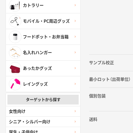
カトラリー
モバイル・PC周辺グッズ
フードポット・お弁当箱
名入れハンガー
サンプル校正
あったかグッズ
最小ロット（出荷単位）
レイングッズ
個別包装
ターゲットから探す
女性向け
送料
シニア・シルバー向け
学生・子供向け