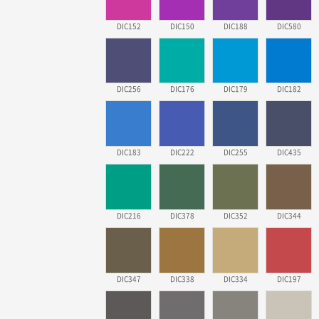
DIC152
DIC150
DIC188
DIC580
DIC256
DIC176
DIC179
DIC182
DIC183
DIC222
DIC255
DIC435
DIC216
DIC378
DIC352
DIC344
DIC347
DIC338
DIC334
DIC197