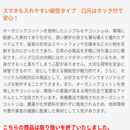
スマホも入れやすい縦型タイプ 口元はホック付で
安心！
オーガニックコットンを使用したシンプルなサコッシュは、環境に
配慮した素材でありながら、使い勝手の良さも兼ね備えた優れたア
イテムです。縦長の形状はスマートフォンや文庫本などの小物を収
納するのにぴったりであり、日常の必需品を手軽に持ち運ぶのに便
利です。バッグ口元の内側にはホックボタンが付いているため、中
身がするっと落ちてしまう心配がありません。大切な荷物を安全に
保管できるので、安心して使える機能性が魅力的です。さらに、オ
リジナル印刷対応の商品として、お好きなデザインでオリジナルグ
ッズを制作することができます。また、オーガニックコットンを使
用したサコッシュは、環境への意識が高まる現代社会で重要なアイ
テムとして注目されています。有機農法で栽培されたオーガニック
コットンは、農薬や化学肥料を使わずに栽培されるため、地球環境
や農作業者の健康に配慮した素材として人気があります。
こちらの商品は取り扱いを終了いたしました。