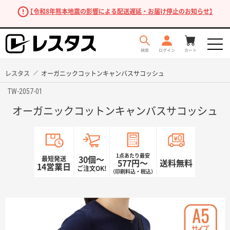
【令和8年熊本地震の影響による配送遅延・お届け停止のお知らせ】
レスタス
オーガニックコットンキャンバスサコッシュ
TW-2057-01
オーガニックコットンキャンバスサコッシュ
1点あたり最安
最短発送
30個〜
577円〜
送料無料
14営業日
ご注文OK!
（印刷料込・税込）
商品を探す