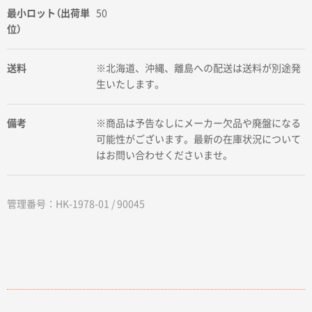
最小ロット（出荷単
50
位）
送料
※北海道、沖縄、離島への配送は送料が別途発
生いたします。
備考
※商品は予告なしにメーカー欠品や廃盤になる
可能性がございます。最新の在庫状況について
はお問い合わせくださいませ。
管理番号：HK-1978-01 / 90045