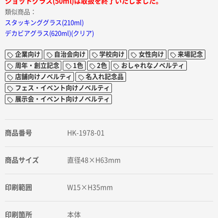
ショットグラス(50ml)は取扱を終了いたしました。
類似商品：
スタッキンググラス(210ml)
デカビアグラス(620ml)(クリア)
企業向け
自治会向け
学校向け
女性向け
来場記念
周年・創立記念
1色
2色
おしゃれなノベルティ
店舗向けノベルティ
名入れ記念品
フェス・イベント向けノベルティ
展示会・イベント向けノベルティ
商品番号
HK-1978-01
商品サイズ
直径48×H63mm
印刷範囲
W15×H35mm
印刷箇所
本体