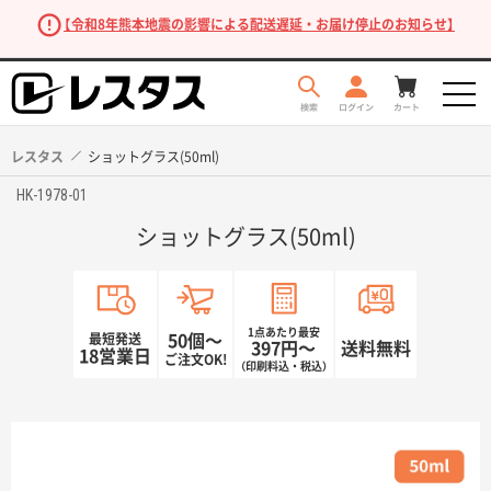
【令和8年熊本地震の影響による配送遅延・お届け停止のお知らせ】
レスタス
ショットグラス(50ml)
HK-1978-01
ショットグラス(50ml)
1点あたり最安
最短発送
50個〜
397円〜
送料無料
18営業日
ご注文OK!
（印刷料込・税込）
商品を探す