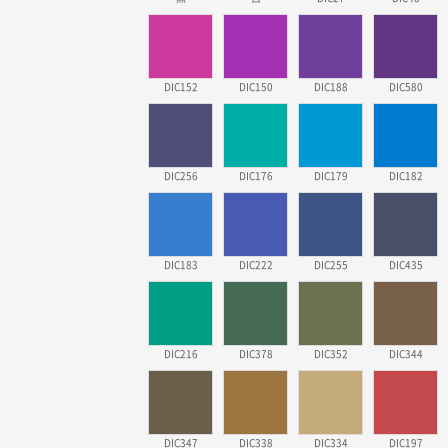
DIC152
DIC150
DIC188
DIC580
DIC256
DIC176
DIC179
DIC182
DIC183
DIC222
DIC255
DIC435
DIC216
DIC378
DIC352
DIC344
DIC347
DIC338
DIC334
DIC197