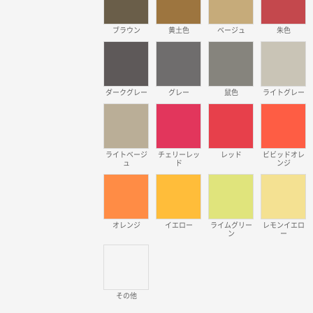
ブラウン
黄土色
ベージュ
朱色
ダークグレー
グレー
鼠色
ライトグレー
ライトベージ
チェリーレッ
レッド
ビビッドオレ
ュ
ド
ンジ
オレンジ
イエロー
ライムグリー
レモンイエロ
ン
ー
その他