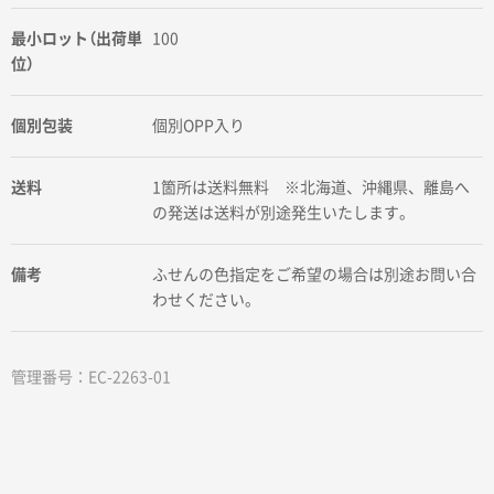
最小ロット（出荷単
100
位）
個別包装
個別OPP入り
送料
1箇所は送料無料 ※北海道、沖縄県、離島へ
の発送は送料が別途発生いたします。
備考
ふせんの色指定をご希望の場合は別途お問い合
わせください。
管理番号：EC-2263-01