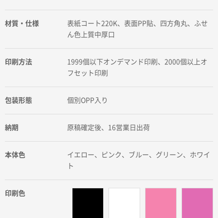
材質・仕様
表紙コート220K、表面PP貼、四方角丸、ふせ
ん色上質中厚口
印刷方法
1999個以下オンデマンド印刷、2000個以上オ
フセット印刷
包装形態
個別OPP入り
納期
原稿確定後、16営業日出荷
本体色
イエロー、ピンク、ブルー、グリーン、ホワイ
ト
印刷色