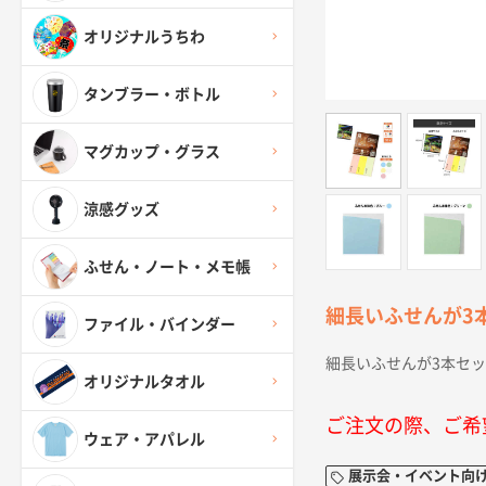
オリジナルうちわ
タンブラー・ボトル
マグカップ・グラス
涼感グッズ
ふせん・ノート・メモ帳
細長いふせんが3
ファイル・バインダー
細長いふせんが3本セ
オリジナルタオル
ご注文の際、ご希
ウェア・アパレル
展示会・イベント向