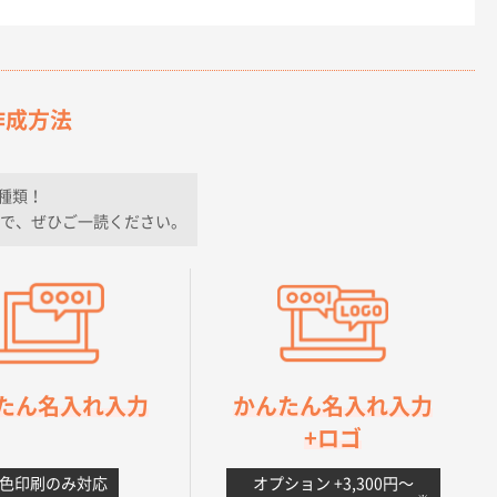
作成方法
種類！
で、ぜひご一読ください。
たん名入れ入力
かんたん名入れ入力
+ロゴ
1色印刷のみ対応
オプション +3,300円〜