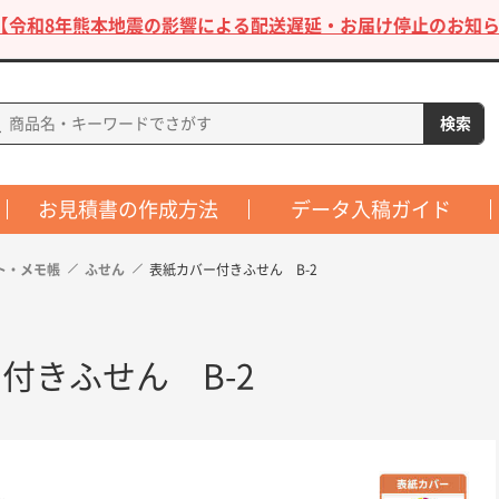
【令和8年熊本地震の影響による配送遅延・お届け停止のお知ら
お見積書の作成方法
データ入稿ガイド
ト・メモ帳
ふせん
表紙カバー付きふせん B-2
付きふせん B-2