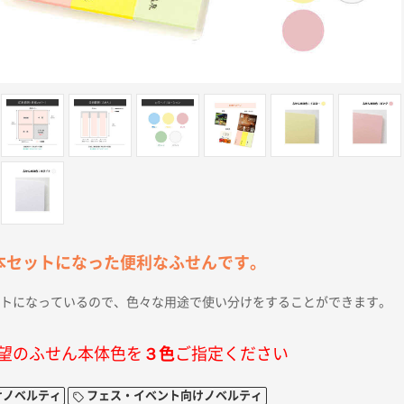
本セットになった便利なふせんです。
ットになっているので、色々な用途で使い分けをすることができます。
望のふせん本体色を
３色
ご指定ください
けノベルティ
フェス・イベント向けノベルティ