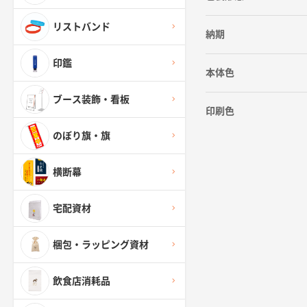
リストバンド
納期
印鑑
本体色
ブース装飾・看板
印刷色
のぼり旗・旗
横断幕
宅配資材
梱包・ラッピング資材
飲食店消耗品