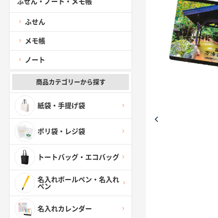
ふせん・ノート・メモ帳
ふせん
メモ帳
ノート
商品カテゴリーから探す
紙袋・手提げ袋
ポリ袋・レジ袋
トートバッグ・エコバッグ
名入れボールペン・名入れ
ペン
名入れカレンダー