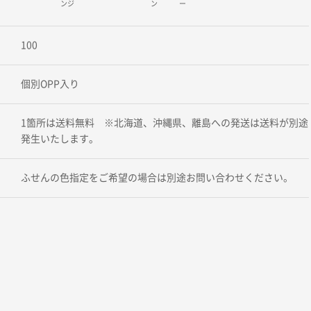
ンジ
ン
ー
100
個別OPP入り
1箇所は送料無料 ※北海道、沖縄県、離島への発送は送料が別途
発生いたします。
ふせんの色指定をご希望の場合は別途お問い合わせください。