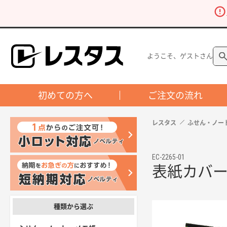
ようこそ、ゲストさん
初めての方へ
ご注文の流れ
レスタス
ふせん・ノー
EC-2265-01
表紙カバー
種類から選ぶ