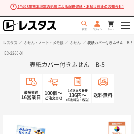
【令和8年熊本地震の影響による配送遅延・お届け停止のお知らせ】
レスタス
ふせん・ノート・メモ帳
ふせん
表紙カバー付きふせん B-5
EC-2266-01
表紙カバー付きふせん B-5
1点あたり最安
最短発送
100個〜
136円〜
送料無料
16営業日
ご注文OK!
（印刷料込・税込）
商品を探す