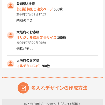
愛知県A社様
【紙袋】特別ご注文ページ
500枚
2026年07月28日 17:53
納期の早さ
大阪府のお客様
オリジナル絵馬 定番サイズ
100枚
2026年07月20日 06:50
価格が安い
大阪府のお客様
マルチクロス(S)
200枚
2026年07月14日 13:26
原稿データ流用が可能で価格が妥当なこと
名入れデザインの作成方法
兵庫県のお客様
チケットホルダー ダブルポケット
1000枚
2026年07月13日 10:50
名入れ印刷データの作成方法は4種類！