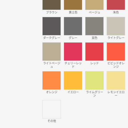
ブラウン
黄土色
ベージュ
朱色
ダークグレー
グレー
鼠色
ライトグレー
ライトベージ
チェリーレッ
レッド
ビビッドオレ
ュ
ド
ンジ
オレンジ
イエロー
ライムグリー
レモンイエロ
ン
ー
その他