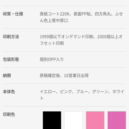
材質・仕様
表紙コート220K、表面PP貼、四方角丸、ふせ
ん色上質中厚口
印刷方法
1999個以下オンデマンド印刷、2000個以上オ
フセット印刷
包装形態
個別OPP入り
納期
原稿確定後、16営業日出荷
本体色
イエロー、ピンク、ブルー、グリーン、ホワイ
ト
印刷色